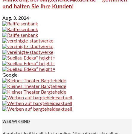
und halten Sie Ihre Kunden!
Aug. 3, 2024
Google
WER WIR SIND
Bargteheide Aktuell ist ein online Magazin mit aktuellen