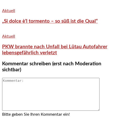
Aktuell
„Si dolce è’l tormento – so süß ist die Qual“
Aktuell
PKW brannte nach Unfall bei Lütau Autofahrer
lebensgefährlich verletzt
Kommentar schreiben (erst nach Moderation
sichtbar)
Bitte geben Sie Ihren Kommentar ein!