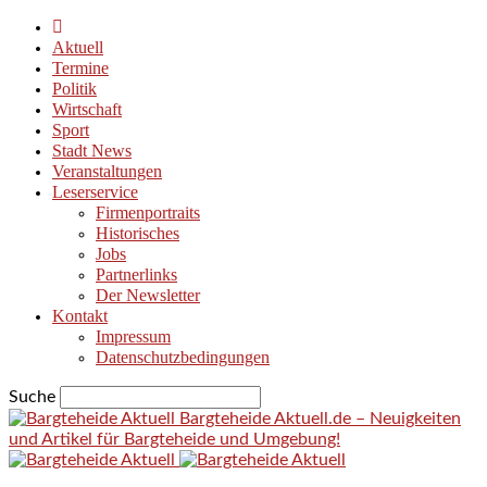
Aktuell
Termine
Politik
Wirtschaft
Sport
Stadt News
Veranstaltungen
Leserservice
Firmenportraits
Historisches
Jobs
Partnerlinks
Der Newsletter
Kontakt
Impressum
Datenschutzbedingungen
Suche
Bargteheide Aktuell.de – Neuigkeiten
und Artikel für Bargteheide und Umgebung!