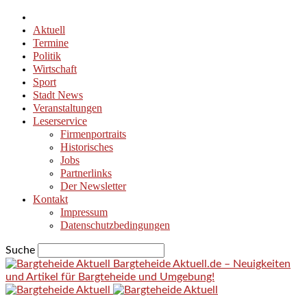
Aktuell
Termine
Politik
Wirtschaft
Sport
Stadt News
Veranstaltungen
Leserservice
Firmenportraits
Historisches
Jobs
Partnerlinks
Der Newsletter
Kontakt
Impressum
Datenschutzbedingungen
Suche
Bargteheide Aktuell.de – Neuigkeiten
und Artikel für Bargteheide und Umgebung!