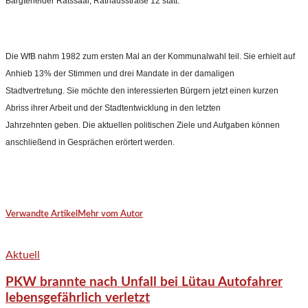
Bargteheider Ratssaal, Rathausstraße 12 statt.
Die WfB nahm 1982 zum ersten Mal an der Kommunalwahl teil. Sie erhielt auf
Anhieb 13% der Stimmen und drei Mandate in der damaligen
Stadtvertretung.
Sie möchte den interessierten Bürgern jetzt einen kurzen
Abriss ihrer Arbeit und der Stadtentwicklung in den letzten
Jahrzehnten geben. Die aktuellen politischen Ziele und Aufgaben können
anschließend in Gesprächen erörtert werden.
Verwandte Artikel
Mehr vom Autor
Aktuell
PKW brannte nach Unfall bei Lütau Autofahrer
lebensgefährlich verletzt