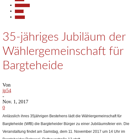
Gesellschaft
Politik
Termine
35-jähriges Jubiläum der
Wählergemeinschaft für
Bargteheide
Von
jp54
-
Nov. 1, 2017
0
Anlässlich ihres 35jährigen Bestehens lädt die Wählergemeinschaft für
Bargteheide (WfB) die Bargteheider Bürger zu einer Jubiläumsfeier ein.
Die
Veranstaltung findet am Samstag, dem 11. November 2017 um 14 Uhr im