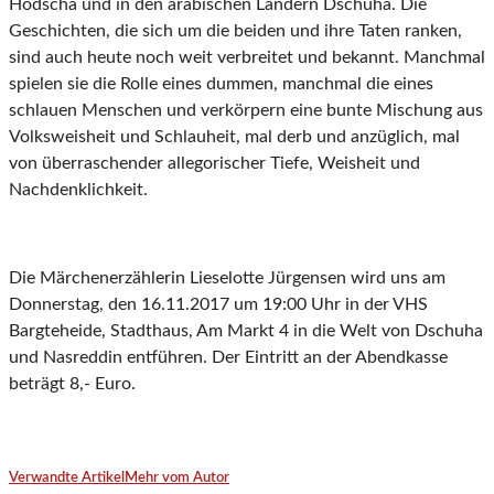
Hodscha und in den arabischen Ländern Dschuha. Die
Geschichten, die sich um die beiden und ihre Taten ranken,
sind auch heute noch weit verbreitet und bekannt. Manchmal
spielen sie die Rolle eines dummen, manchmal die eines
schlauen Menschen und verkörpern eine bunte Mischung aus
Volksweisheit und Schlauheit, mal derb und anzüglich, mal
von überraschender allegorischer Tiefe, Weisheit und
Nachdenklichkeit.
Die Märchenerzählerin Lieselotte Jürgensen wird uns am
Donnerstag, den 16.11.2017 um 19:00 Uhr in der VHS
Bargteheide, Stadthaus, Am Markt 4 in die Welt von Dschuha
und Nasreddin entführen. Der Eintritt an der Abendkasse
beträgt 8,- Euro.
Verwandte Artikel
Mehr vom Autor