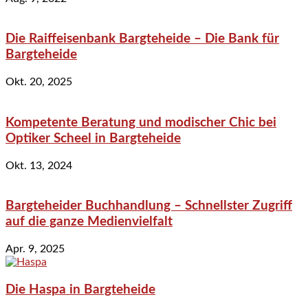
Die Raiffeisenbank Bargteheide – Die Bank für
Bargteheide
Okt. 20, 2025
Kompetente Beratung und modischer Chic bei
Optiker Scheel in Bargteheide
Okt. 13, 2024
Bargteheider Buchhandlung – Schnellster Zugriff
auf die ganze Medienvielfalt
Apr. 9, 2025
Die Haspa in Bargteheide