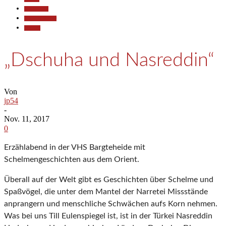
Gesellschaft
Kunst & Kultur
Termine
„Dschuha und Nasreddin“
Von
jp54
-
Nov. 11, 2017
0
Erzählabend in der VHS Bargteheide mit
Schelmengeschichten aus dem Orient.
Überall auf der Welt gibt es Geschichten über Schelme und
Spaßvögel, die unter dem Mantel der Narretei Missstände
anprangern und menschliche Schwächen aufs Korn nehmen.
Was bei uns Till Eulenspiegel ist, ist in der Türkei Nasreddin