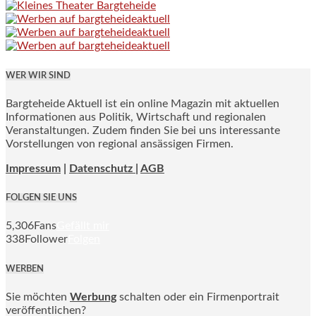
WER WIR SIND
Bargteheide Aktuell ist ein online Magazin mit aktuellen
Informationen aus Politik, Wirtschaft und regionalen
Veranstaltungen. Zudem finden Sie bei uns interessante
Vorstellungen von regional ansässigen Firmen.
Impressum
|
Datenschutz |
AGB
FOLGEN SIE UNS
5,306
Fans
Gefällt mir
338
Follower
Folgen
WERBEN
Sie möchten
Werbung
schalten oder ein Firmenportrait
veröffentlichen?