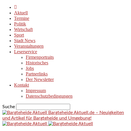
Aktuell
Termine
Politik
Wirtschaft
Sport
Stadt News
Veranstaltungen
Leserservice
Firmenportraits
Historisches
Jobs
Partnerlinks
Der Newsletter
Kontakt
Impressum
Datenschutzbedingungen
Suche
Bargteheide Aktuell.de – Neuigkeiten
und Artikel für Bargteheide und Umgebung!