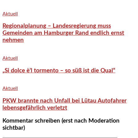
Aktuell
Regionalplanung – Landesregierung muss
Gemeinden am Hamburger Rand endlich ernst
nehmen
Aktuell
„Si dolce è’l tormento – so süß ist die Qual“
Aktuell
PKW brannte nach Unfall bei Lütau Autofahrer
lebensgefährlich verletzt
Kommentar schreiben (erst nach Moderation
sichtbar)