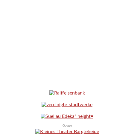
Google