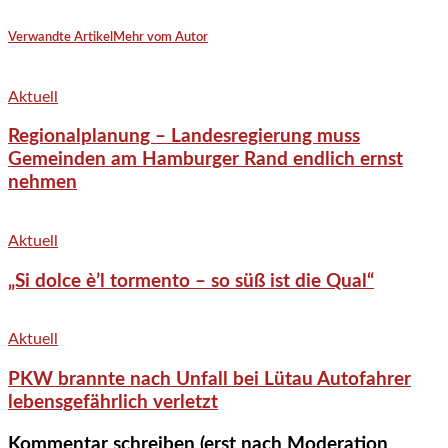
Verwandte Artikel
Mehr vom Autor
Aktuell
Regionalplanung – Landesregierung muss
Gemeinden am Hamburger Rand endlich ernst
nehmen
Aktuell
„Si dolce è’l tormento – so süß ist die Qual“
Aktuell
PKW brannte nach Unfall bei Lütau Autofahrer
lebensgefährlich verletzt
Kommentar schreiben (erst nach Moderation