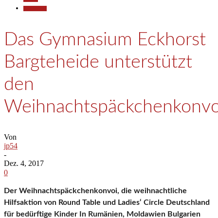
Gesellschaft
Das Gymnasium Eckhorst
Bargteheide unterstützt
den
Weihnachtspäckchenkonvo
Von
jp54
-
Dez. 4, 2017
0
Der Weihnachtspäckchenkonvoi, die weihnachtliche
Hilfsaktion von Round Table und Ladies‘ Circle Deutschland
für bedürftige Kinder In Rumänien, Moldawien Bulgarien