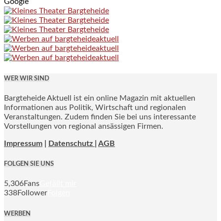
Google
WER WIR SIND
Bargteheide Aktuell ist ein online Magazin mit aktuellen
Informationen aus Politik, Wirtschaft und regionalen
Veranstaltungen. Zudem finden Sie bei uns interessante
Vorstellungen von regional ansässigen Firmen.
Impressum
|
Datenschutz |
AGB
FOLGEN SIE UNS
5,306
Fans
Gefällt mir
338
Follower
Folgen
WERBEN