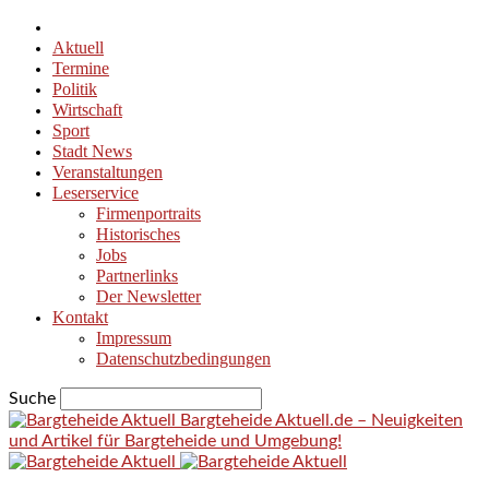
Aktuell
Termine
Politik
Wirtschaft
Sport
Stadt News
Veranstaltungen
Leserservice
Firmenportraits
Historisches
Jobs
Partnerlinks
Der Newsletter
Kontakt
Impressum
Datenschutzbedingungen
Suche
Bargteheide Aktuell.de – Neuigkeiten
und Artikel für Bargteheide und Umgebung!