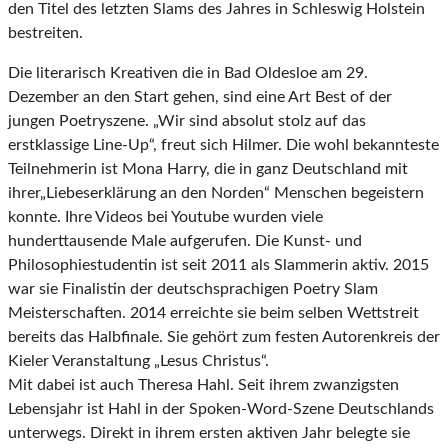
den Titel des letzten Slams des Jahres in Schleswig Holstein
bestreiten.
Die literarisch Kreativen die in Bad Oldesloe am 29.
Dezember an den Start gehen, sind eine Art Best of der
jungen Poetryszene. „Wir sind absolut stolz auf das
erstklassige Line-Up“, freut sich Hilmer. Die wohl bekannteste
Teilnehmerin ist Mona Harry, die in ganz Deutschland mit
ihrer„Liebeserklärung an den Norden“ Menschen begeistern
konnte. Ihre Videos bei Youtube wurden viele
hunderttausende Male aufgerufen. Die Kunst- und
Philosophiestudentin ist seit 2011 als Slammerin aktiv. 2015
war sie Finalistin der deutschsprachigen Poetry Slam
Meisterschaften. 2014 erreichte sie beim selben Wettstreit
bereits das Halbfinale. Sie gehört zum festen Autorenkreis der
Kieler Veranstaltung „Lesus Christus“.
Mit dabei ist auch Theresa Hahl. Seit ihrem zwanzigsten
Lebensjahr ist Hahl in der Spoken-Word-Szene Deutschlands
unterwegs. Direkt in ihrem ersten aktiven Jahr belegte sie