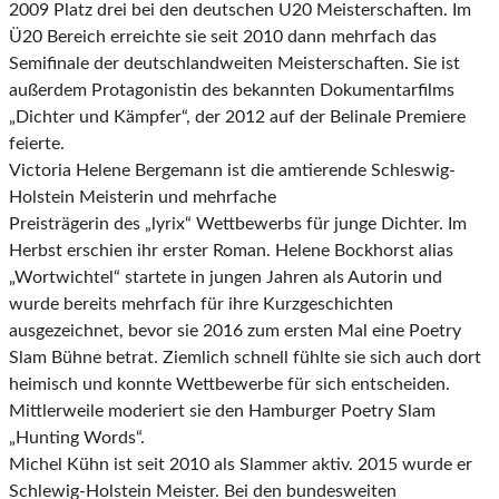
2009 Platz drei bei den deutschen U20 Meisterschaften. Im
Ü20 Bereich erreichte sie seit 2010 dann mehrfach das
Semifinale der deutschlandweiten Meisterschaften. Sie ist
außerdem Protagonistin des bekannten Dokumentarfilms
„Dichter und Kämpfer“, der 2012 auf der Belinale Premiere
feierte.
Victoria Helene Bergemann ist die amtierende Schleswig-
Holstein Meisterin und mehrfache
Preisträgerin des „lyrix“ Wettbewerbs für junge Dichter. Im
Herbst erschien ihr erster Roman. Helene Bockhorst alias
„Wortwichtel“ startete in jungen Jahren als Autorin und
wurde bereits mehrfach für ihre Kurzgeschichten
ausgezeichnet, bevor sie 2016 zum ersten Mal eine Poetry
Slam Bühne betrat. Ziemlich schnell fühlte sie sich auch dort
heimisch und konnte Wettbewerbe für sich entscheiden.
Mittlerweile moderiert sie den Hamburger Poetry Slam
„Hunting Words“.
Michel Kühn ist seit 2010 als Slammer aktiv. 2015 wurde er
Schlewig-Holstein Meister. Bei den bundesweiten