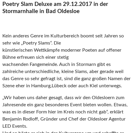
Poetry Slam Deluxe am 29.12.2017 in der
Stormarnhalle in Bad Oldesloe
Kein anderes Genre im Kulturbereich boomt seit Jahren so
sehr wie „Poetry Slams“. Die
künstlerischen Wettkämpfe moderner Poeten auf offener
Bühne erfreuen sich einer stetig
wachsenden Fangemeinde. Auch in Stormarn gibt es
zahlreiche unterschiedliche, kleine Slams, aber gerade weil
das Genre so sehr gefragt ist, sind die ganz großen Namen der
Szene eher in Hamburg,Lübeck oder auch Kiel unterwegs.
„Wir haben uns daher gesagt, dass wir den Oldesloern zum
Jahresende ein ganz besonderes Event bieten wollen. Etwas,
was es in dieser Form hier im Kreis noch nicht gab“, erklärt
Benjamin Rodloff, Gründer und Chef der Oldesloer Agentur
LED Events.