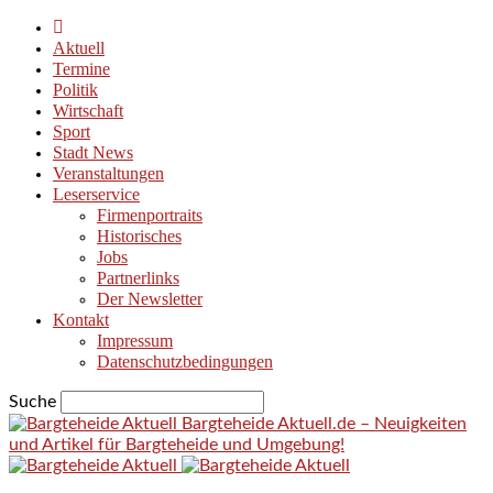
Aktuell
Termine
Politik
Wirtschaft
Sport
Stadt News
Veranstaltungen
Leserservice
Firmenportraits
Historisches
Jobs
Partnerlinks
Der Newsletter
Kontakt
Impressum
Datenschutzbedingungen
Suche
Bargteheide Aktuell.de – Neuigkeiten
und Artikel für Bargteheide und Umgebung!