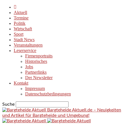
Aktuell
Termine
Politik
Wirtschaft
Sport
Stadt News
Veranstaltungen
Leserservice
Firmenportraits
Historisches
Jobs
Partnerlinks
Der Newsletter
Kontakt
Impressum
Datenschutzbedingungen
Suche
Bargteheide Aktuell.de – Neuigkeiten
und Artikel für Bargteheide und Umgebung!