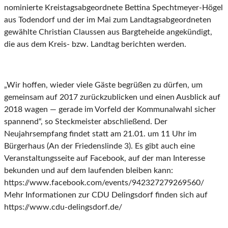
nominierte Kreistagsabgeordnete Bettina Spechtmeyer-Högel
aus Todendorf und der im Mai zum Landtagsabgeordneten
gewählte Christian Claussen aus Bargteheide angekündigt,
die aus dem Kreis- bzw. Landtag berichten werden.
„Wir hoffen, wieder viele Gäste begrüßen zu dürfen, um
gemeinsam auf 2017 zurückzublicken und einen Ausblick auf
2018 wagen — gerade im Vorfeld der Kommunalwahl sicher
spannend“, so Steckmeister abschließend. Der
Neujahrsempfang findet statt am 21.01. um 11 Uhr im
Bürgerhaus (An der Friedenslinde 3). Es gibt auch eine
Veranstaltungsseite auf Facebook, auf der man Interesse
bekunden und auf dem laufenden bleiben kann:
https://www.facebook.com/events/942327279269560/
Mehr Informationen zur CDU Delingsdorf finden sich auf
https://www.cdu-delingsdorf.de/