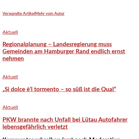
Verwandte Artikel
Mehr vom Autor
Aktuell
Regionalplanung – Landesregierung muss
Gemeinden am Hamburger Rand endlich ernst
nehmen
Aktuell
„Si dolce è’l tormento – so süß ist die Qual“
Aktuell
PKW brannte nach Unfall bei Lütau Autofahrer
lebensgefährlich verletzt