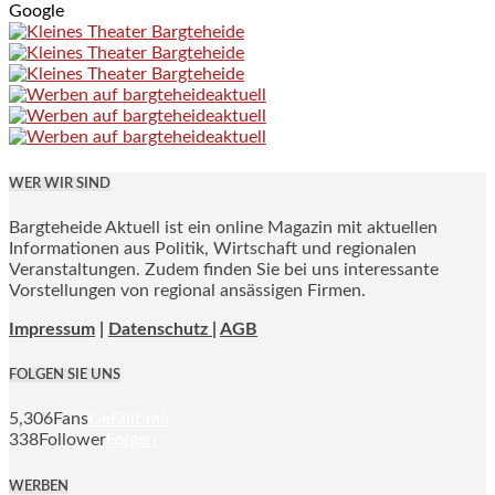
Google
WER WIR SIND
Bargteheide Aktuell ist ein online Magazin mit aktuellen
Informationen aus Politik, Wirtschaft und regionalen
Veranstaltungen. Zudem finden Sie bei uns interessante
Vorstellungen von regional ansässigen Firmen.
Impressum
|
Datenschutz |
AGB
FOLGEN SIE UNS
5,306
Fans
Gefällt mir
338
Follower
Folgen
WERBEN