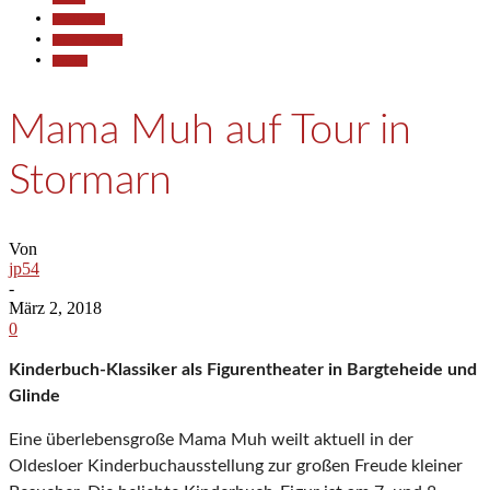
Gesellschaft
Kunst & Kultur
Termine
Mama Muh auf Tour in
Stormarn
Von
jp54
-
März 2, 2018
0
Kinderbuch-Klassiker als Figurentheater in Bargteheide und
Glinde
Eine überlebensgroße Mama Muh weilt aktuell in der
Oldesloer Kinderbuchausstellung zur großen Freude kleiner