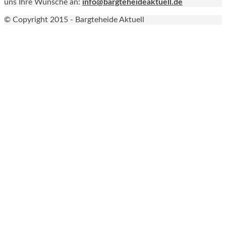
uns Ihre Wünsche an:
info@bargteheideaktuell.de
© Copyright 2015 - Bargteheide Aktuell