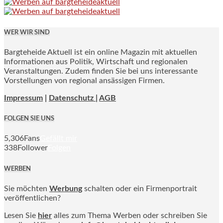
WER WIR SIND
Bargteheide Aktuell ist ein online Magazin mit aktuellen
Informationen aus Politik, Wirtschaft und regionalen
Veranstaltungen. Zudem finden Sie bei uns interessante
Vorstellungen von regional ansässigen Firmen.
Impressum
|
Datenschutz |
AGB
FOLGEN SIE UNS
5,306
Fans
Gefällt mir
338
Follower
Folgen
WERBEN
Sie möchten
Werbung
schalten oder ein Firmenportrait
veröffentlichen?
Lesen Sie
hier
alles zum Thema Werben oder schreiben Sie