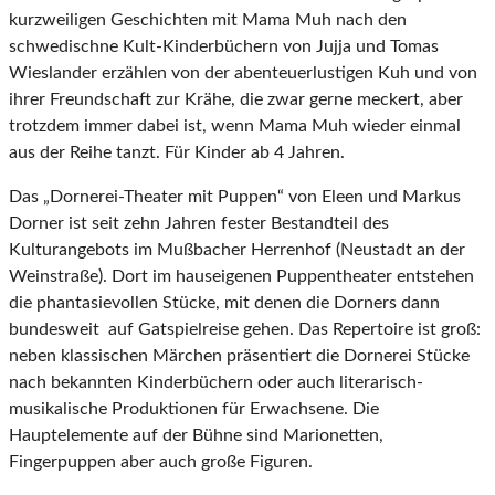
kurzweiligen Geschichten mit Mama Muh nach den
schwedischne Kult-Kinderbüchern von Jujja und Tomas
Wieslander erzählen von der abenteuerlustigen Kuh und von
ihrer Freundschaft zur Krähe, die zwar gerne meckert, aber
trotzdem immer dabei ist, wenn Mama Muh wieder einmal
aus der Reihe tanzt. Für Kinder ab 4 Jahren.
Das „Dornerei-Theater mit Puppen“ von Eleen und Markus
Dorner ist seit zehn Jahren fester Bestandteil des
Kulturangebots im Mußbacher Herrenhof (Neustadt an der
Weinstraße). Dort im hauseigenen Puppentheater entstehen
die phantasievollen Stücke, mit denen die Dorners dann
bundesweit auf Gatspielreise gehen. Das Repertoire ist groß:
neben klassischen Märchen präsentiert die Dornerei Stücke
nach bekannten Kinderbüchern oder auch literarisch-
musikalische Produktionen für Erwachsene. Die
Hauptelemente auf der Bühne sind Marionetten,
Fingerpuppen aber auch große Figuren.