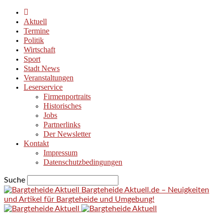
Aktuell
Termine
Politik
Wirtschaft
Sport
Stadt News
Veranstaltungen
Leserservice
Firmenportraits
Historisches
Jobs
Partnerlinks
Der Newsletter
Kontakt
Impressum
Datenschutzbedingungen
Suche
Bargteheide Aktuell.de – Neuigkeiten
und Artikel für Bargteheide und Umgebung!