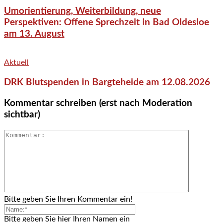
Umorientierung, Weiterbildung, neue
Perspektiven: Offene Sprechzeit in Bad Oldesloe
am 13. August
Aktuell
DRK Blutspenden in Bargteheide am 12.08.2026
Kommentar schreiben (erst nach Moderation
sichtbar)
Bitte geben Sie Ihren Kommentar ein!
Bitte geben Sie hier Ihren Namen ein