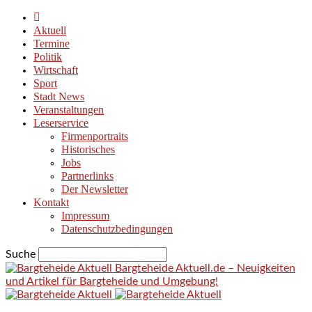
Aktuell
Termine
Politik
Wirtschaft
Sport
Stadt News
Veranstaltungen
Leserservice
Firmenportraits
Historisches
Jobs
Partnerlinks
Der Newsletter
Kontakt
Impressum
Datenschutzbedingungen
Suche
Bargteheide Aktuell.de – Neuigkeiten
und Artikel für Bargteheide und Umgebung!