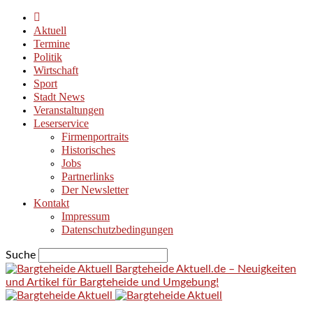
Aktuell
Termine
Politik
Wirtschaft
Sport
Stadt News
Veranstaltungen
Leserservice
Firmenportraits
Historisches
Jobs
Partnerlinks
Der Newsletter
Kontakt
Impressum
Datenschutzbedingungen
Suche
Bargteheide Aktuell.de – Neuigkeiten
und Artikel für Bargteheide und Umgebung!