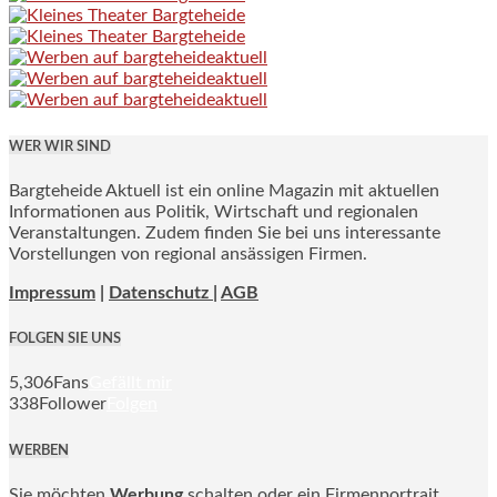
WER WIR SIND
Bargteheide Aktuell ist ein online Magazin mit aktuellen
Informationen aus Politik, Wirtschaft und regionalen
Veranstaltungen. Zudem finden Sie bei uns interessante
Vorstellungen von regional ansässigen Firmen.
Impressum
|
Datenschutz |
AGB
FOLGEN SIE UNS
5,306
Fans
Gefällt mir
338
Follower
Folgen
WERBEN
Sie möchten
Werbung
schalten oder ein Firmenportrait