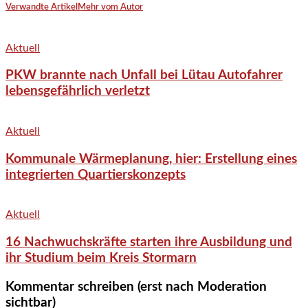
Verwandte Artikel
Mehr vom Autor
Aktuell
PKW brannte nach Unfall bei Lütau Autofahrer
lebensgefährlich verletzt
Aktuell
Kommunale Wärmeplanung, hier: Erstellung eines
integrierten Quartierskonzepts
Aktuell
16 Nachwuchskräfte starten ihre Ausbildung und
ihr Studium beim Kreis Stormarn
Kommentar schreiben (erst nach Moderation
sichtbar)