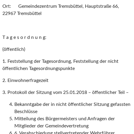
Ort: Gemeindezentrum Tremsbüttel, Hauptstraße 66,
22967 Tremsbüttel
T a g e s o r d n u n g:
(öffentlich)
1. Feststellung der Tagesordnung, Feststellung der nicht
öffentlichen Tagesordnungspunkte
2. Einwohnerfragezeit
3. Protokoll der Sitzung vom 25.01.2018 – öffentlicher Teil –
Bekanntgabe der in nicht öffentlicher Sitzung gefassten
Beschlüsse
Mitteilung des Bürgermeisters und Anfragen der
Mitglieder der Gemeindevertretung
6. Verabschiedung stellvertretender Wehrführer