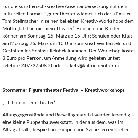
Für die künstlerisch-kreative Auseinandersetzung mit dem
kulturellen Format Figurentheater widmet sich der Künstler
Tom Stellmacher in seinen beliebten Kreativ-Workshops dem
Motto „Ich bau mir mein Theater“. Familien und Kinder
können am Sonntag, 25. März ab 16 Uhr; Schulen oder Kitas
am Montag, 26. März um 10 Uhr zum kreativen Basteln und
Gestalten ins Schloss Reinbek kommen. Der Workshop kostet
3 Euro pro Person, um Anmeldung wird gebeten unter:
Telefon 040/72750800 oder tickets@kultur-reinbek.de.
Stormarner Figurentheater Festival – Kreativworkshops
„Ich bau mir ein Theater“
Alltagsgegenstände und Recyclingmaterial werden lebendig –
eine kleine Puppenbauwerkstatt, in der aus dem, was im
Alltag abfällt, bespielbare Puppen und Szenerien entstehen.