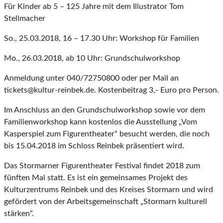
Für Kinder ab 5 – 125 Jahre mit dem Illustrator Tom
Stellmacher
So., 25.03.2018, 16 – 17.30 Uhr: Workshop für Familien
Mo., 26.03.2018, ab 10 Uhr: Grundschulworkshop
Anmeldung unter 040/72750800 oder per Mail an
tickets@kultur-reinbek.de. Kostenbeitrag 3,- Euro pro Person.
Im Anschluss an den Grundschulworkshop sowie vor dem
Familienworkshop kann kostenlos die Ausstellung „Vom
Kasperspiel zum Figurentheater“ besucht werden, die noch
bis 15.04.2018 im Schloss Reinbek präsentiert wird.
Das Stormarner Figurentheater Festival findet 2018 zum
fünften Mal statt. Es ist ein gemeinsames Projekt des
Kulturzentrums Reinbek und des Kreises Stormarn und wird
gefördert von der Arbeitsgemeinschaft „Stormarn kulturell
stärken“.