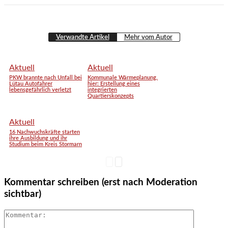
Verwandte Artikel
Mehr vom Autor
Aktuell
Aktuell
PKW brannte nach Unfall bei
Kommunale Wärmeplanung,
Lütau Autofahrer
hier: Erstellung eines
lebensgefährlich verletzt
integrierten
Quartierskonzepts
Aktuell
16 Nachwuchskräfte starten
ihre Ausbildung und ihr
Studium beim Kreis Stormarn
Kommentar schreiben (erst nach Moderation
sichtbar)