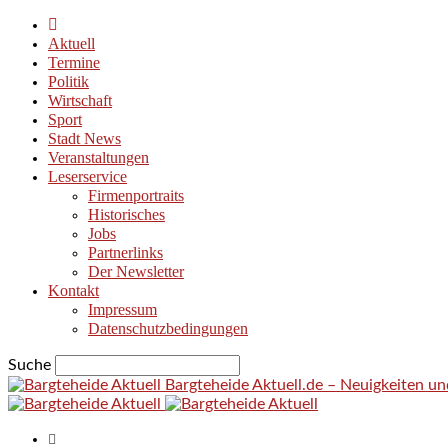
Aktuell
Termine
Politik
Wirtschaft
Sport
Stadt News
Veranstaltungen
Leserservice
Firmenportraits
Historisches
Jobs
Partnerlinks
Der Newsletter
Kontakt
Impressum
Datenschutzbedingungen
Suche
Bargteheide Aktuell.de – Neuigkeiten u