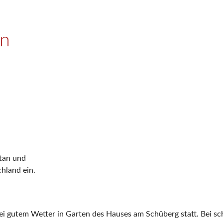
an
stan und
hland ein.
ei gutem Wetter in Garten des Hauses am Schüberg statt. Bei sc