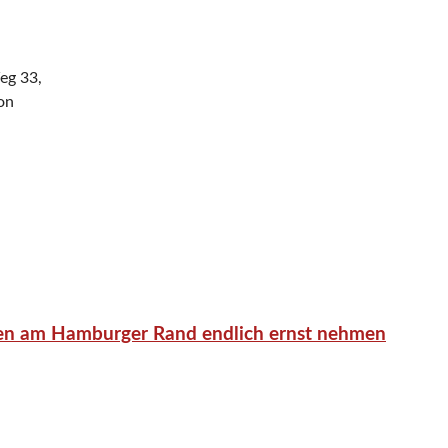
eg 33,
on
en am Hamburger Rand endlich ernst nehmen