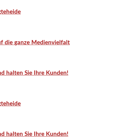
gteheide
f die ganze Medienvielfalt
d halten Sie Ihre Kunden!
gteheide
d halten Sie Ihre Kunden!