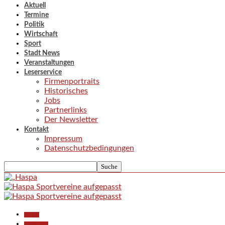
Aktuell
Termine
Politik
Wirtschaft
Sport
Stadt News
Veranstaltungen
Leserservice
Firmenportraits
Historisches
Jobs
Partnerlinks
Der Newsletter
Kontakt
Impressum
Datenschutzbedingungen
Aktuell
Gesellschaft