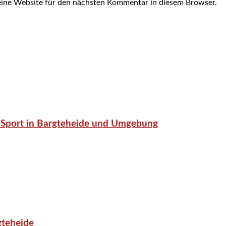
ine Website für den nächsten Kommentar in diesem Browser.
or-Sport in Bargteheide und Umgebung
gteheide