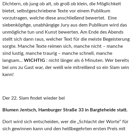
Dichtern, ob jung ob alt, ob groß ob klein, die Möglichkeit
bietet, selbstgeschriebene Texte vor einem Publikum
vorzutragen, welche diese anschließend bewertet. Eine
siebenköpfige, unabhängige Jury aus dem Publikum wird das
unmögliche tun und Kunst bewerten. Am Ende des Abends
stellt sich dann raus, welcher Text für die meiste Begeisterung
sorgte. Manche Texte reimen sich, manche nicht – manche
sind lustig, manche traurig – manche schnell, manche
langsam…
WICHTIG
: nicht länger als 6 Minuten. Wer bereits
bei uns zu Gast war, der weiß wie mitreißend so ein Slam sein
kann!
Der 22. Slam findet wieder bei
Blumen Jentsch, Hamburger Straße 33 in Bargteheide statt.
Dort wird sich entscheiden, wer die „Schlacht der Worte“ für
sich gewinnen kann und den heißbegehrten ersten Preis mit