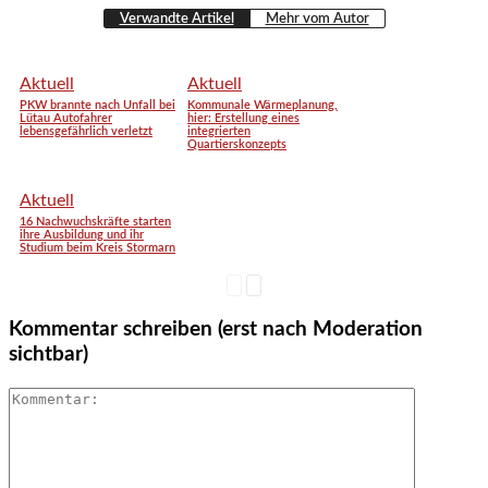
Verwandte Artikel
Mehr vom Autor
Aktuell
Aktuell
PKW brannte nach Unfall bei
Kommunale Wärmeplanung,
Lütau Autofahrer
hier: Erstellung eines
lebensgefährlich verletzt
integrierten
Quartierskonzepts
Aktuell
16 Nachwuchskräfte starten
ihre Ausbildung und ihr
Studium beim Kreis Stormarn
Kommentar schreiben (erst nach Moderation
sichtbar)