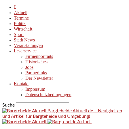
Aktuell
Termine
Politik
Wirtschaft
Sport
Stadt News
Veranstaltungen
Leserservice
Firmenportraits
Historisches
Jobs
Partnerlinks
Der Newsletter
Kontakt
Impressum
Datenschutzbedingungen
Suche
Bargteheide Aktuell.de – Neuigkeiten
und Artikel für Bargteheide und Umgebung!