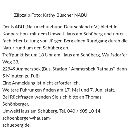
Zilpzalp Foto: Kathy Büscher NABU
Der NABU (Naturschutzbund Deutschland e.V.) bietet in
Kooperation mit dem UmweltHaus am Schüberg und unter
fachlicher Leitung von Jürgen Berg einen Rundgang durch die
Natur rund um den Schüberg an.
Treffpunkt ist um 18 Uhr am Haus am Schüberg, Wulfsdorfer
Weg 33,
22949 Ammersbek (Bus-Station “ Ammersbek Rathaus“, dann
5 Minuten zu Fuß).
Eine Anmeldung ist nicht erforderlich.
Weitere Führungen finden am 17. Mai und 7. Juni statt.
Bei Rückfragen wenden Sie sich bitte an Thomas
Schönberger,
UmweltHaus am Schüberg, Tel. 040 / 605 10 14,
schoenberger@hausam-
schueberg.de.