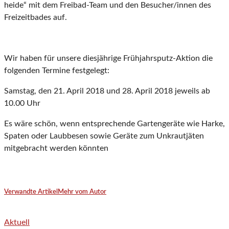
heide
“ mit dem Freibad-Team und den Besucher/innen des
Frei­
zeitbades
auf.
Wir haben für unsere diesjährige Frühjahrsputz-Aktion die
folgen­den Termine festgelegt:
Samstag, den 21. April 2018 und 28. April 2018 jeweils ab
10.00 Uhr
Es wäre schön, wenn entsprechende Gartengeräte wie Harke,
Spaten oder Laubbesen sowie Geräte zum Unkrautjäten
mitge
­bracht werden könnten
Verwandte Artikel
Mehr vom Autor
Aktuell