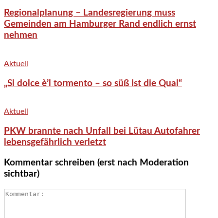
Regionalplanung – Landesregierung muss
Gemeinden am Hamburger Rand endlich ernst
nehmen
Aktuell
„Si dolce è’l tormento – so süß ist die Qual“
Aktuell
PKW brannte nach Unfall bei Lütau Autofahrer
lebensgefährlich verletzt
Kommentar schreiben (erst nach Moderation
sichtbar)