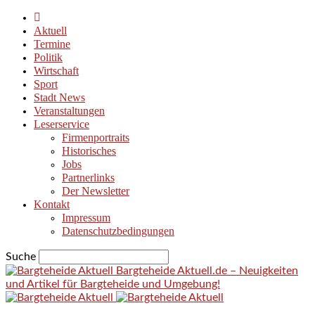
Aktuell
Termine
Politik
Wirtschaft
Sport
Stadt News
Veranstaltungen
Leserservice
Firmenportraits
Historisches
Jobs
Partnerlinks
Der Newsletter
Kontakt
Impressum
Datenschutzbedingungen
Suche
Bargteheide Aktuell.de – Neuigkeiten
und Artikel für Bargteheide und Umgebung!