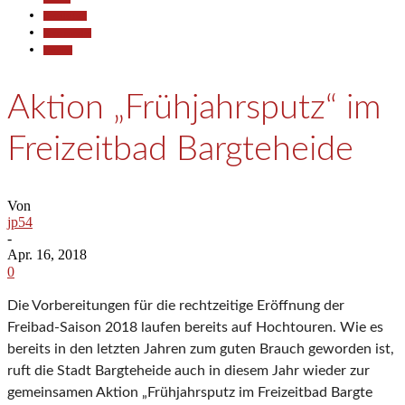
Gesellschaft
Kommunales
Termine
Aktion „Frühjahrsputz“ im
Freizeitbad Bargteheide
Von
jp54
-
Apr. 16, 2018
0
Die Vorbereitungen für die rechtzeitige Eröffnung der
Freibad-Sai
­son 2018 laufen bereits auf Hochtouren. Wie es
bereits in den letzten Jahren zum guten Brauch geworden ist,
ruft die Stadt Bargteheide auch in diesem Jahr wieder zur
gemeinsamen Aktion „Frühjahrsputz im Freizeitbad
Bargte