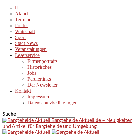
Aktuell
Termine
Politik
Wirtschaft
Sport
Stadt News
Veranstaltungen
Leserservice
Firmenportraits
Historisches
Jobs
Partnerlinks
Der Newsletter
Kontakt
Impressum
Datenschutzbedingungen
Suche
Bargteheide Aktuell.de – Neuigkeiten
und Artikel für Bargteheide und Umgebung!