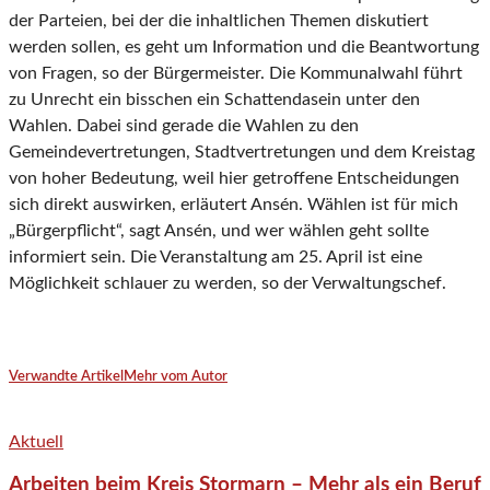
der Parteien, bei der die inhaltlichen Themen diskutiert
werden sollen, es geht um Information und die Beantwortung
von Fragen, so der Bürgermeister. Die Kommunalwahl führt
zu Unrecht ein bisschen ein Schattendasein unter den
Wahlen. Dabei sind gerade die Wahlen zu den
Gemeindevertretungen, Stadtvertretungen und dem Kreistag
von hoher Bedeutung, weil hier getroffene Entscheidungen
sich direkt auswirken, erläutert Ansén. Wählen ist für mich
„Bürgerpflicht“, sagt Ansén, und wer wählen geht sollte
informiert sein. Die Veranstaltung am 25. April ist eine
Möglichkeit schlauer zu werden, so der Verwaltungschef.
Verwandte Artikel
Mehr vom Autor
Aktuell
Arbeiten beim Kreis Stormarn – Mehr als ein Beruf