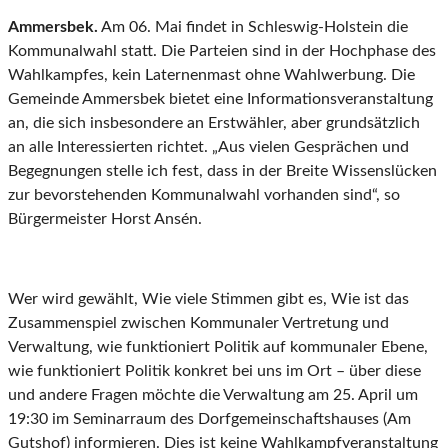
Ammersbek.
Am 06. Mai findet in Schleswig-Holstein die
Kommunalwahl statt. Die Parteien sind in der Hochphase des
Wahlkampfes, kein Laternenmast ohne Wahlwerbung. Die
Gemeinde Ammersbek bietet eine Informationsveranstaltung
an, die sich insbesondere an Erstwähler, aber grundsätzlich
an alle Interessierten richtet. „Aus vielen Gesprächen und
Begegnungen stelle ich fest, dass in der Breite Wissenslücken
zur bevorstehenden Kommunalwahl vorhanden sind“, so
Bürgermeister Horst Ansén.
Wer wird gewählt, Wie viele Stimmen gibt es, Wie ist das
Zusammenspiel zwischen Kommunaler Vertretung und
Verwaltung, wie funktioniert Politik auf kommunaler Ebene,
wie funktioniert Politik konkret bei uns im Ort – über diese
und andere Fragen möchte die Verwaltung am 25. April um
19:30 im Seminarraum des Dorfgemeinschaftshauses (Am
Gutshof) informieren. Dies ist keine Wahlkampfveranstaltung