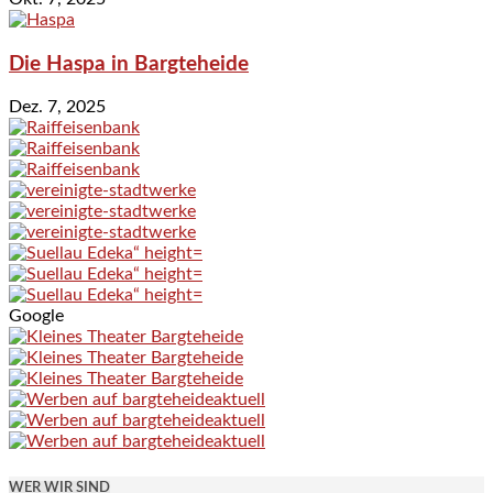
Die Haspa in Bargteheide
Dez. 7, 2025
Google
WER WIR SIND