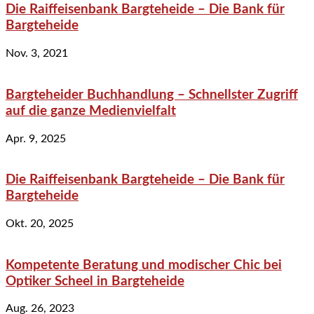
Die Raiffeisenbank Bargteheide – Die Bank für
Bargteheide
Nov. 3, 2021
Bargteheider Buchhandlung – Schnellster Zugriff
auf die ganze Medienvielfalt
Apr. 9, 2025
Die Raiffeisenbank Bargteheide – Die Bank für
Bargteheide
Okt. 20, 2025
Kompetente Beratung und modischer Chic bei
Optiker Scheel in Bargteheide
Aug. 26, 2023