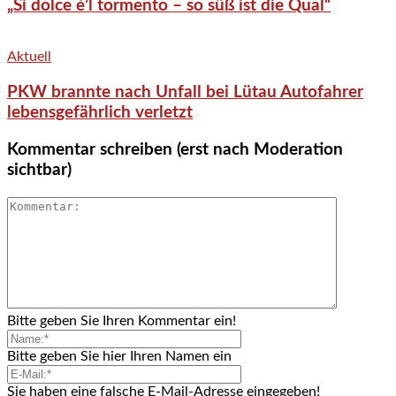
„Si dolce è’l tormento – so süß ist die Qual“
Aktuell
PKW brannte nach Unfall bei Lütau Autofahrer
lebensgefährlich verletzt
Kommentar schreiben (erst nach Moderation
sichtbar)
Bitte geben Sie Ihren Kommentar ein!
Bitte geben Sie hier Ihren Namen ein
Sie haben eine falsche E-Mail-Adresse eingegeben!