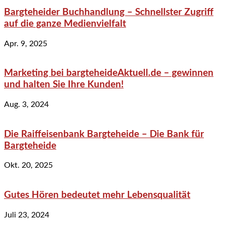
Bargteheider Buchhandlung – Schnellster Zugriff
auf die ganze Medienvielfalt
Apr. 9, 2025
Marketing bei bargteheideAktuell.de – gewinnen
und halten Sie Ihre Kunden!
Aug. 3, 2024
Die Raiffeisenbank Bargteheide – Die Bank für
Bargteheide
Okt. 20, 2025
Gutes Hören bedeutet mehr Lebensqualität
Juli 23, 2024