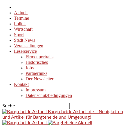
Aktuell
Termine
Politik
Wirtschaft
Sport
Stadt News
Veranstaltungen
Leserservice
Firmenportraits
Historisches
Jobs
Partnerlinks
Der Newsletter
Kontakt
Impressum
Datenschutzbedingungen
Suche
Bargteheide Aktuell.de – Neuigkeiten
und Artikel für Bargteheide und Umgebung!