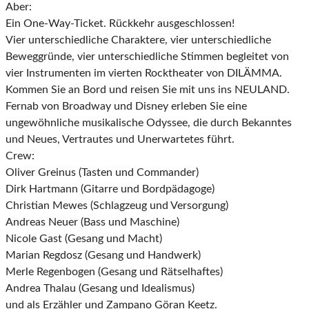
Aber:
Ein One-Way-Ticket. Rückkehr ausgeschlossen!
Vier unterschiedliche Charaktere, vier unterschiedliche
Beweggründe, vier unterschiedliche Stimmen begleitet von
vier Instrumenten im vierten Rocktheater von DILÄMMA.
Kommen Sie an Bord und reisen Sie mit uns ins NEULAND.
Fernab von Broadway und Disney erleben Sie eine
ungewöhnliche musikalische Odyssee, die durch Bekanntes
und Neues, Vertrautes und Unerwartetes führt.
Crew:
Oliver Greinus (Tasten und Commander)
Dirk Hartmann (Gitarre und Bordpädagoge)
Christian Mewes (Schlagzeug und Versorgung)
Andreas Neuer (Bass und Maschine)
Nicole Gast (Gesang und Macht)
Marian Regdosz (Gesang und Handwerk)
Merle Regenbogen (Gesang und Rätselhaftes)
Andrea Thalau (Gesang und Idealismus)
und als Erzähler und Zampano Göran Keetz.