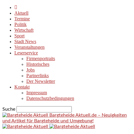
Aktuell
Termine
Politik
Wirtschaft
Sport
Stadt News
Veranstaltungen
Leserservice
Firmenportraits
Historisches
Jobs
Partnerlinks
Der Newsletter
Kontakt
Impressum
Datenschutzbedingungen
Suche
Bargteheide Aktuell.de – Neuigkeiten
und Artikel für Bargteheide und Umgebung!