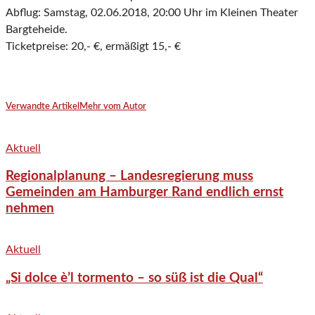
Abflug: Samstag, 02.06.2018, 20:00 Uhr im Kleinen Theater
Bargteheide.
Ticketpreise: 20,- €, ermäßigt 15,- €
Verwandte Artikel
Mehr vom Autor
Aktuell
Regionalplanung – Landesregierung muss
Gemeinden am Hamburger Rand endlich ernst
nehmen
Aktuell
„Si dolce è’l tormento – so süß ist die Qual“