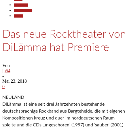
Gesellschaft
Kunst & Kultur
Termine
Das neue Rocktheater von
DiLämma hat Premiere
Von
jp54
-
Mai 23, 2018
0
NEULAND
DiLämma ist eine seit drei Jahrzehnten bestehende
deutschsprachige Rockband aus Bargteheide, die mit eigenen
Kompositionen kreuz und quer im norddeutschen Raum
spielte und die CDs ‚ungeschoren‘ (1997) und ’sauber‘ (2001)