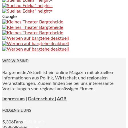
Google
WER WIR SIND
Bargteheide Aktuell ist ein online Magazin mit aktuellen
Informationen aus Politik, Wirtschaft und regionalen
Veranstaltungen. Zudem finden Sie bei uns interessante
Vorstellungen von regional ansässigen Firmen.
Impressum
|
Datenschutz |
AGB
FOLGEN SIE UNS
5,306
Fans
Gefällt mir
338
Follower
Folgen