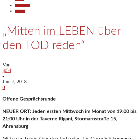
Gesellschaft
Termine
„Mitten im LEBEN über
den TOD reden“
Von
jp54
-
Juni 7, 2018
0
Offene Gesprächsrunde
NEUER ORT: Jeden ersten Mittwoch im Monat von 19:00 bis
21:00 Uhr in der Taverne Rigani, Stormarnstraße 15,
Ahrensburg
Mitten im Leben über den Tod reden. Ins Gespräch kommen