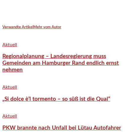
Verwandte Artikel
Mehr vom Autor
Aktuell
Regionalplanung – Landesregierung muss
Gemeinden am Hamburger Rand endlich ernst
nehmen
Aktuell
„Si dolce è’l tormento – so süß ist die Qual“
Aktuell
PKW brannte nach Unfall bei Lütau Autofahrer