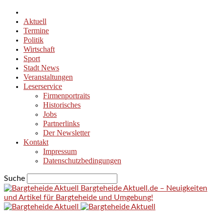
Aktuell
Termine
Politik
Wirtschaft
Sport
Stadt News
Veranstaltungen
Leserservice
Firmenportraits
Historisches
Jobs
Partnerlinks
Der Newsletter
Kontakt
Impressum
Datenschutzbedingungen
Suche
Bargteheide Aktuell.de – Neuigkeiten
und Artikel für Bargteheide und Umgebung!