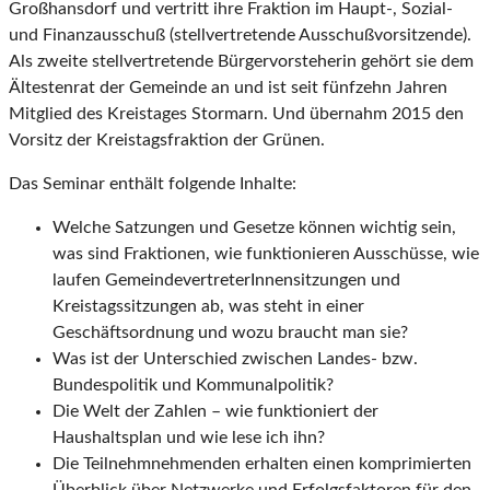
Großhansdorf und vertritt ihre Fraktion im Haupt-, Sozial-
und Finanzausschuß (stellvertretende Ausschußvorsitzende).
Als zweite stellvertretende Bürgervorsteherin gehört sie dem
Ältestenrat der Gemeinde an und ist seit fünfzehn Jahren
Mitglied des Kreistages Stormarn. Und übernahm 2015 den
Vorsitz der Kreistagsfraktion der Grünen.
Das Seminar enthält folgende Inhalte:
Welche Satzungen und Gesetze können wichtig sein,
was sind Fraktionen, wie funktionieren Ausschüsse, wie
laufen GemeindevertreterInnensitzungen und
Kreistagssitzungen ab, was steht in einer
Geschäftsordnung und wozu braucht man sie?
Was ist der Unterschied zwischen Landes- bzw.
Bundespolitik und Kommunalpolitik?
Die Welt der Zahlen – wie funktioniert der
Haushaltsplan und wie lese ich ihn?
Die Teilnehmnehmenden erhalten einen komprimierten