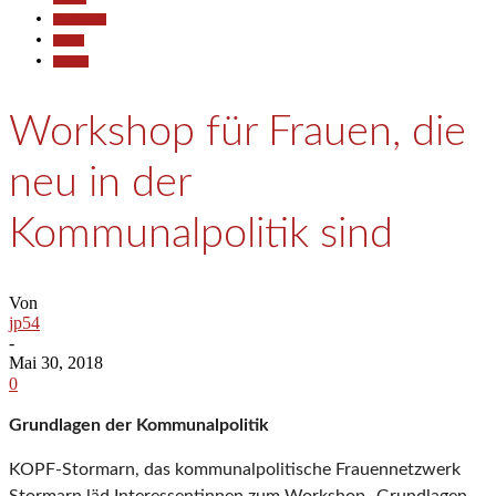
Gesellschaft
Politik
Termine
Workshop für Frauen, die
neu in der
Kommunalpolitik sind
Von
jp54
-
Mai 30, 2018
0
Grundlagen der Kommunalpolitik
KOPF-Stormarn, das kommunalpolitische Frauennetzwerk