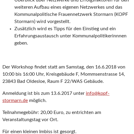
Überblick über Netzwerke und Erfolgsfaktoren für den
weiteren Aufbau eines eigenen Netzwerkes und das
Kommunalpolitische Frauennetzwerk Stormarn (KOPF
Stormarn) wird vorgestellt.
Zusätzlich wird es Tipps für den Einstieg und ein
Erfahrungsaustausch unter Kommunalpolitikerinnnen
geben.
Der Workshop findet statt am Samstag, den 16.6.2018 von
10:00 bis 16:00 Uhr, Kreisgebäude F, Mommsenstrasse 14,
23843 Bad Oldesloe, Raum F 22/WAS Gebäude.
Anmeldung ist bis zum 13.6.2017 unter
info@kopf-
stormarn.de
möglich.
Teilnahmegebühr: 20,00 Euro, zu entrichten am
Veranstaltungstag vor Ort.
Für einen kleinen Imbiss ist gesorgt.