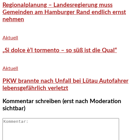
Regionalplanung – Landesregierung muss
Gemeinden am Hamburger Rand endlich ernst
nehmen
Aktuell
„Si dolce è’l tormento – so süß ist die Qual“
Aktuell
PKW brannte nach Unfall bei Lütau Autofahrer
lebensgefährlich verletzt
Kommentar schreiben (erst nach Moderation
sichtbar)