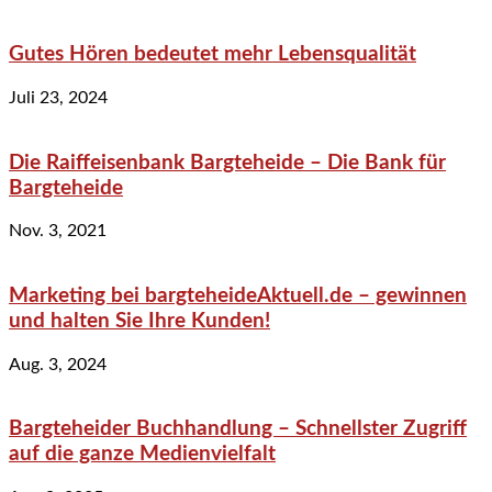
Gutes Hören bedeutet mehr Lebensqualität
Juli 23, 2024
Die Raiffeisenbank Bargteheide – Die Bank für
Bargteheide
Nov. 3, 2021
Marketing bei bargteheideAktuell.de – gewinnen
und halten Sie Ihre Kunden!
Aug. 3, 2024
Bargteheider Buchhandlung – Schnellster Zugriff
auf die ganze Medienvielfalt