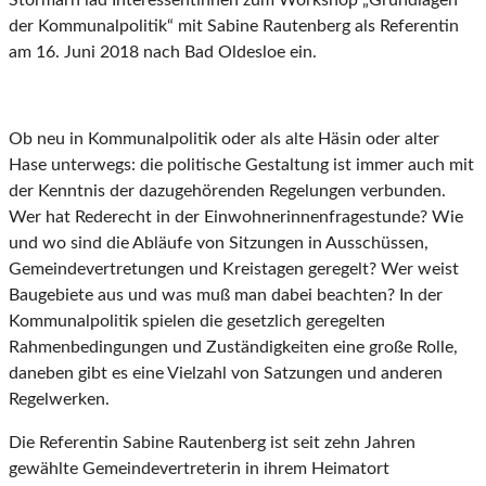
Stormarn läd Interessentinnen zum Workshop „Grundlagen
der Kommunalpolitik“ mit Sabine Rautenberg als Referentin
am 16. Juni 2018 nach Bad Oldesloe ein.
Ob neu in Kommunalpolitik oder als alte Häsin oder alter
Hase unterwegs: die politische Gestaltung ist immer auch mit
der Kenntnis der dazugehörenden Regelungen verbunden.
Wer hat Rederecht in der Einwohnerinnenfragestunde? Wie
und wo sind die Abläufe von Sitzungen in Ausschüssen,
Gemeindevertretungen und Kreistagen geregelt? Wer weist
Baugebiete aus und was muß man dabei beachten? In der
Kommunalpolitik spielen die gesetzlich geregelten
Rahmenbedingungen und Zuständigkeiten eine große Rolle,
daneben gibt es eine Vielzahl von Satzungen und anderen
Regelwerken.
Die Referentin Sabine Rautenberg ist seit zehn Jahren
gewählte Gemeindevertreterin in ihrem Heimatort