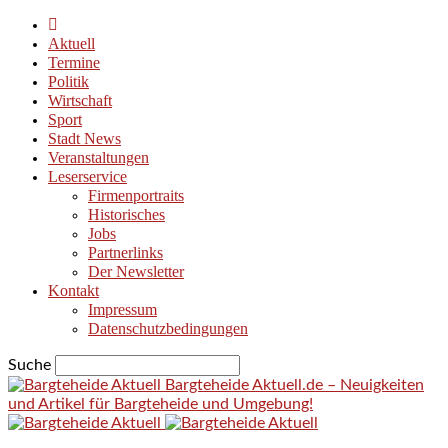
Aktuell
Termine
Politik
Wirtschaft
Sport
Stadt News
Veranstaltungen
Leserservice
Firmenportraits
Historisches
Jobs
Partnerlinks
Der Newsletter
Kontakt
Impressum
Datenschutzbedingungen
Suche
Bargteheide Aktuell.de – Neuigkeiten
und Artikel für Bargteheide und Umgebung!