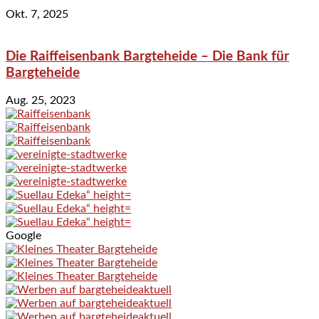
Okt. 7, 2025
Die Raiffeisenbank Bargteheide – Die Bank für
Bargteheide
Aug. 25, 2023
Google