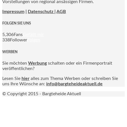
Vorstellungen von regional ansässigen Firmen.
Impressum
|
Datenschutz |
AGB
FOLGEN SIE UNS
5,306
Fans
Gefällt mir
338
Follower
Folgen
WERBEN
Sie möchten
Werbung
schalten oder ein Firmenportrait
veröffentlichen?
Lesen Sie
hier
alles zum Thema Werben oder schreiben Sie
uns Ihre Wünsche an:
info@bargteheideaktuell.de
© Copyright 2015 - Bargteheide Aktuell