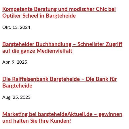
Kompetente Beratung und modischer Chic bei
Optiker Scheel in Bargteheide
Okt. 13, 2024
Bargteheider Buchhandlung – Schnellster Zugriff
auf die ganze Medienvielfalt
Apr. 9, 2025
Die Raiffeisenbank Bargteheide – Die Bank für
Bargteheide
Aug. 25, 2023
Marketing bei bargteheideAktuell.de – gewinnen
und halten Sie Ihre Kunden!