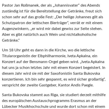
Pastor Jan Roßmanek, der als „Johannisvater“ des Abends
zuständig ist für die Bereitstellung der Getränke, freut sich
schon sehr auf das große Fest: „Der heilige Johannes gilt als
Schutzpatron der lettischen Bierträger“, verrät er mit einem
Augenzwinkern, „er wird mir dabei gewiss zur Seite stehen.
Aber es gibt natürlich auch Wein und nichtalkoholische
Getränke.“
Um 18 Uhr geht es dann in die Kirche, wo die lettische
Titularorganistin der Elbphilharmonie, Iveta Apkalna, ein
Konzert auf der Bensmann-Orgel geben wird. „Iveta Apkalna
hat uns ja schon letztes Jahr mit einem Konzert begeistert. In
diesem Jahr wird sie mit der Saxofonistin Santa Bukovska
konzertieren. Ich bin sehr gespannt, es wird sicher großartig“,
verspricht der zweite Gastgeber, Kantor Andis Paegle.
Santa Bukovska stammt aus Riga, sie studiert derzeit mithilfe
des europäischen Austauschprogramms Erasmus an der
Lübecker Musikhochschule und wurde dort schon mit einem