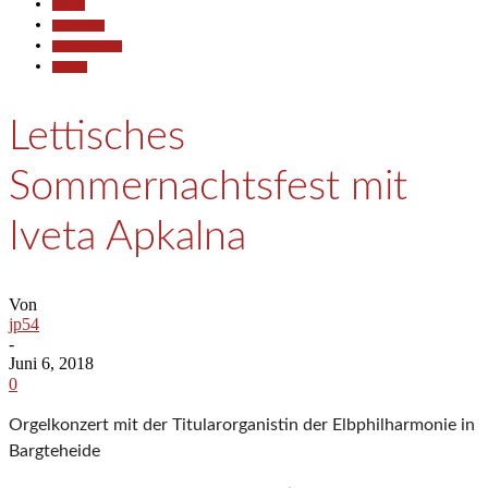
Aktuell
Gesellschaft
Kunst & Kultur
Termine
Lettisches
Sommernachtsfest mit
Iveta Apkalna
Von
jp54
-
Juni 6, 2018
0
Orgelkonzert mit der Titularorganistin der Elbphilharmonie in
Bargteheide