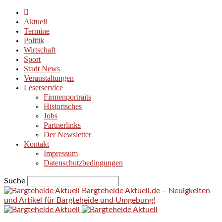
Aktuell
Termine
Politik
Wirtschaft
Sport
Stadt News
Veranstaltungen
Leserservice
Firmenportraits
Historisches
Jobs
Partnerlinks
Der Newsletter
Kontakt
Impressum
Datenschutzbedingungen
Suche
Bargteheide Aktuell.de – Neuigkeiten
und Artikel für Bargteheide und Umgebung!