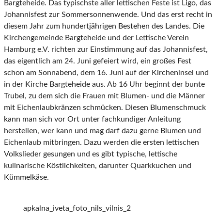
Bargteheide. Das typischste aller lettischen Feste ist Ligo, das
Johannisfest zur Sommersonnenwende. Und das erst recht in
diesem Jahr zum hundertjährigen Bestehen des Landes. Die
Kirchengemeinde Bargteheide und der Lettische Verein
Hamburg e.V. richten zur Einstimmung auf das Johannisfest,
das eigentlich am 24. Juni gefeiert wird, ein großes Fest
schon am Sonnabend, dem 16. Juni auf der Kircheninsel und
in der Kirche Bargteheide aus. Ab 16 Uhr beginnt der bunte
Trubel, zu dem sich die Frauen mit Blumen- und die Männer
mit Eichenlaubkränzen schmücken. Diesen Blumenschmuck
kann man sich vor Ort unter fachkundiger Anleitung
herstellen, wer kann und mag darf dazu gerne Blumen und
Eichenlaub mitbringen. Dazu werden die ersten lettischen
Volkslieder gesungen und es gibt typische, lettische
kulinarische Köstlichkeiten, darunter Quarkkuchen und
Kümmelkäse.
apkalna_iveta_foto_nils_vilnis_2