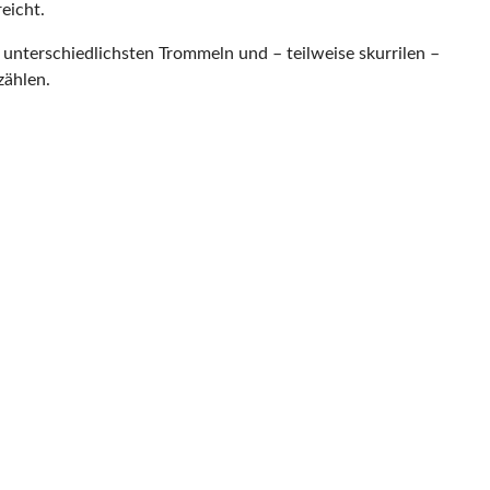
eicht.
unterschiedlichsten Trommeln und – teilweise skurrilen –
zählen.