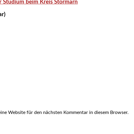
r Studium beim Kreis Stormarn
ar)
ine Website für den nächsten Kommentar in diesem Browser.