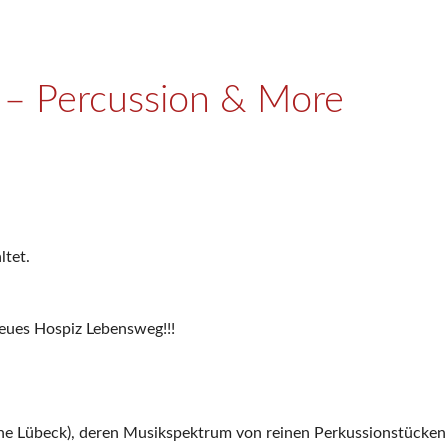
 – Percussion & More
ltet.
neues Hospiz Lebensweg!!!
Nähe Lübeck), deren Musikspektrum von reinen Perkussionstücke