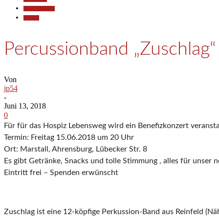
Kunst & Kultur
Termine
Percussionband „Zuschlag“
Von
jp54
-
Juni 13, 2018
0
Für für das Hospiz Lebensweg wird ein Benefizkonzert veransta
Termin: Freitag 15.06.2018 um 20 Uhr
Ort: Marstall, Ahrensburg, Lübecker Str. 8
Es gibt Getränke, Snacks und tolle Stimmung , alles für unser 
Eintritt frei – Spenden erwünscht
Zuschlag ist eine 12-köpfige Perkussion-Band aus Reinfeld (