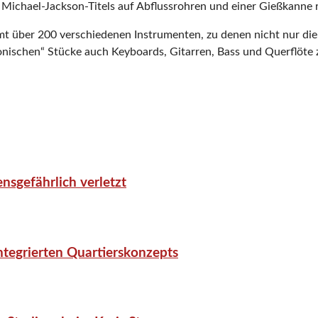
es Michael-Jackson-Titels auf Abflussrohren und einer Gießkanne r
t über 200 verschiedenen Instrumenten, zu denen nicht nur die 
onischen“ Stücke auch Keyboards, Gitarren, Bass und Querflöte 
nsgefährlich verletzt
tegrierten Quartierskonzepts