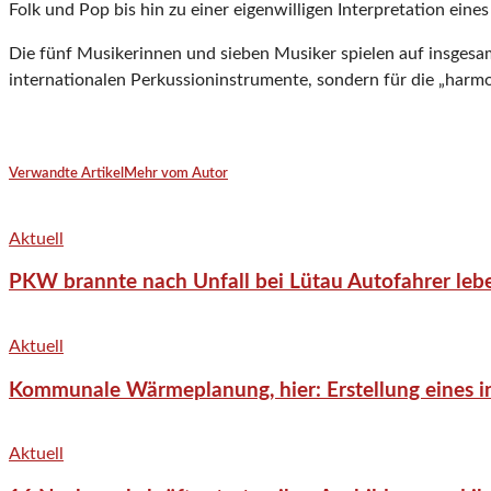
Folk und Pop bis hin zu einer eigenwilligen Interpretation ein
Die fünf Musikerinnen und sieben Musiker spielen auf insgesam
internationalen Perkussioninstrumente, sondern für die „harm
Verwandte Artikel
Mehr vom Autor
Aktuell
PKW brannte nach Unfall bei Lütau Autofahrer lebe
Aktuell
Kommunale Wärmeplanung, hier: Erstellung eines in
Aktuell