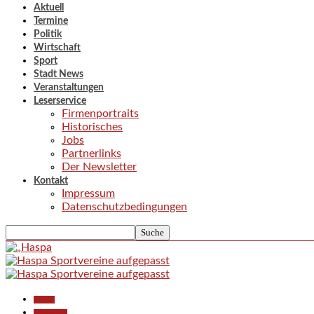
Aktuell
Termine
Politik
Wirtschaft
Sport
Stadt News
Veranstaltungen
Leserservice
Firmenportraits
Historisches
Jobs
Partnerlinks
Der Newsletter
Kontakt
Impressum
Datenschutzbedingungen
Aktuell
Gesellschaft