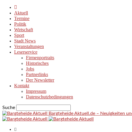
Aktuell
Termine
Politik
Wirtschaft
Sport
Stadt News
Veranstaltungen
Leserservice
Firmenportraits
Historisches
Jobs
Partnerlinks
Der Newsletter
Kontakt
Impressum
Datenschutzbedingungen
Suche
Bargteheide Aktuell.de – Neuigkeiten u