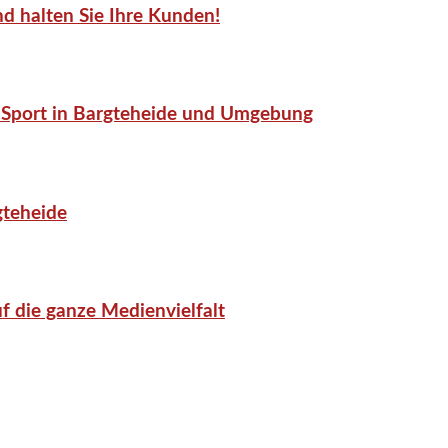
d halten Sie Ihre Kunden!
or-Sport in Bargteheide und Umgebung
gteheide
f die ganze Medienvielfalt