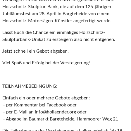
Holzschnitz-Skulptur-Bank, die auf dem 125-jährigen
Jubiläumsfest am 28. April in Bargteheide von einem
Holzschnitz-Motorsägen-Künstler angefertigt wurde.
Lasst Euch die Chance ein einmaliges Holzschnitz-
Skulpturbank-Unikat zu ersteigern also nicht entgehen.
Jetzt schnell ein Gebot abgeben.
Viel Spaß und Erfolg bei der Versteigerung!
TEILNAHMEBEDINGUNG:
Einfach ein oder mehrere Gebote abgeben:
– per Kommentar bei Facebook oder
– per E-Mail an info@hollaender.org oder
– Abgabe im Baumarkt Bargteheide, Hammoorer Weg 21
Die Teilnahme an der Versteigerung ist allen möglich (ab 18.