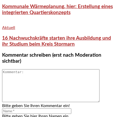
Kommunale Wärmeplanung, hier: Erstellung eines
integrierten Quartierskonzepts
Aktuell
16 Nachwuchskräfte starten ihre Ausbildung und
ihr Studium beim Kreis Stormarn
Kommentar schreiben (erst nach Moderation
sichtbar)
Bitte geben Sie Ihren Kommentar ein!
Bitte geben Sie hier Ihren Namen ein