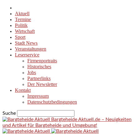
Aktuell
Termine
Politik
Wirtschaft
Sport
Stadt News
Veranstaltungen
Leserservice
Firmenportraits
Historisches
Jobs
Partnerlinks
Der Newsletter
Kontakt
Impressum
Datenschutzbedingungen
Suche
Bargteheide Aktuell.de – Neuigkeiten
und Artikel für Bargteheide und Umgebung!