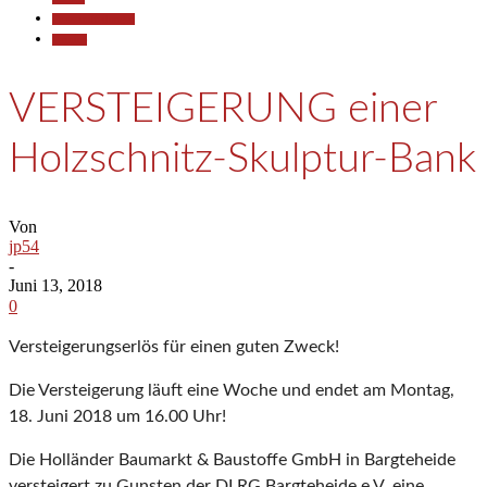
Pressemitteilungen
Termine
VERSTEIGERUNG einer
Holzschnitz-Skulptur-Bank
Von
jp54
-
Juni 13, 2018
0
Versteigerungserlös für einen guten Zweck!
Die Versteigerung läuft eine Woche und endet am Montag,
18. Juni 2018 um 16.00 Uhr!
Die Holländer Baumarkt & Baustoffe GmbH in Bargteheide
versteigert zu Gunsten der DLRG Bargteheide e.V. eine