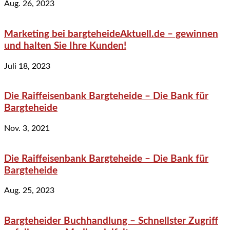
Aug. 26, 2023
Marketing bei bargteheideAktuell.de – gewinnen
und halten Sie Ihre Kunden!
Juli 18, 2023
Die Raiffeisenbank Bargteheide – Die Bank für
Bargteheide
Nov. 3, 2021
Die Raiffeisenbank Bargteheide – Die Bank für
Bargteheide
Aug. 25, 2023
Bargteheider Buchhandlung – Schnellster Zugriff