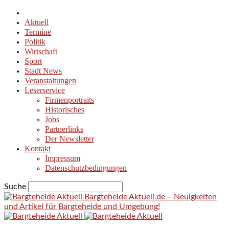
Aktuell
Termine
Politik
Wirtschaft
Sport
Stadt News
Veranstaltungen
Leserservice
Firmenportraits
Historisches
Jobs
Partnerlinks
Der Newsletter
Kontakt
Impressum
Datenschutzbedingungen
Suche
Bargteheide Aktuell.de – Neuigkeiten
und Artikel für Bargteheide und Umgebung!