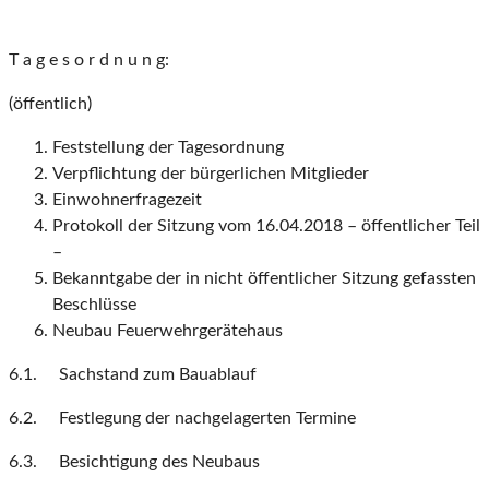
T a g e s o r d n u n g:
(öffentlich)
Feststellung der Tagesordnung
Verpflichtung der bürgerlichen Mitglieder
Einwohnerfragezeit
Protokoll der Sitzung vom 16.04.2018 – öffentlicher Teil
–
Bekanntgabe der in nicht öffentlicher Sitzung gefassten
Beschlüsse
Neubau Feuerwehrgerätehaus
6.1. Sachstand zum Bauablauf
6.2. Festlegung der nachgelagerten Termine
6.3. Besichtigung des Neubaus