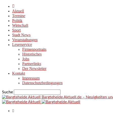
Aktuell
Termine
Politik
Wirtschaft
Sport
Stadt News
Veranstaltungen
Leserservice
Firmenportraits
Historisches
Jobs
Partnerlinks
Der Newsletter
Kontakt
Impressum
Datenschutzbedingungen
Suche
Bargteheide Aktuell.de – Neuigkeiten u