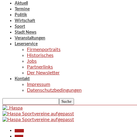
Aktuell
Termine
Politik
Wirtschaft
Sport
Stadt News
Veranstaltungen
Leserservice
Firmenportraits
Historisches
Jobs
Partnerlinks
Der Newsletter
Kontakt
Impressum
Datenschutzbedingungen
Aktuell
Politik