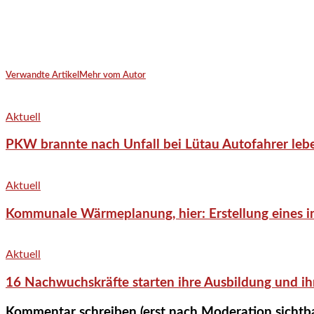
Verwandte Artikel
Mehr vom Autor
Aktuell
PKW brannte nach Unfall bei Lütau Autofahrer lebe
Aktuell
Kommunale Wärmeplanung, hier: Erstellung eines in
Aktuell
16 Nachwuchskräfte starten ihre Ausbildung und ih
Kommentar schreiben (erst nach Moderation sichtb