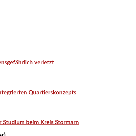
nsgefährlich verletzt
tegrierten Quartierskonzepts
r Studium beim Kreis Stormarn
ar)