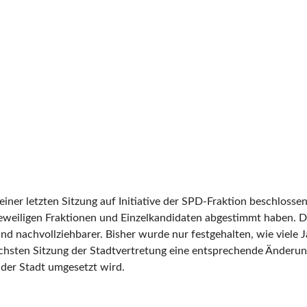
iner letzten Sitzung auf Initiative der SPD-Fraktion beschlossen
 jeweiligen Fraktionen und Einzelkandidaten abgestimmt haben. 
und nachvollziehbarer. Bisher wurde nur festgehalten, wie vie
nächsten Sitzung der Stadtvertretung eine entsprechende Änderu
 der Stadt umgesetzt wird.