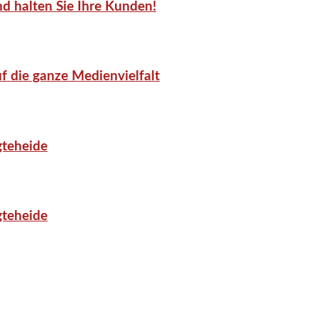
d halten Sie Ihre Kunden!
f die ganze Medienvielfalt
gteheide
gteheide