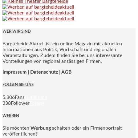
WER WIR SIND
Bargteheide Aktuell ist ein online Magazin mit aktuellen
Informationen aus Politik, Wirtschaft und regionalen
Veranstaltungen. Zudem finden Sie bei uns interessante
Vorstellungen von regional ansässigen Firmen.
Impressum
|
Datenschutz |
AGB
FOLGEN SIE UNS
5,306
Fans
Gefällt mir
338
Follower
Folgen
WERBEN
Sie möchten
Werbung
schalten oder ein Firmenportrait
veröffentlichen?