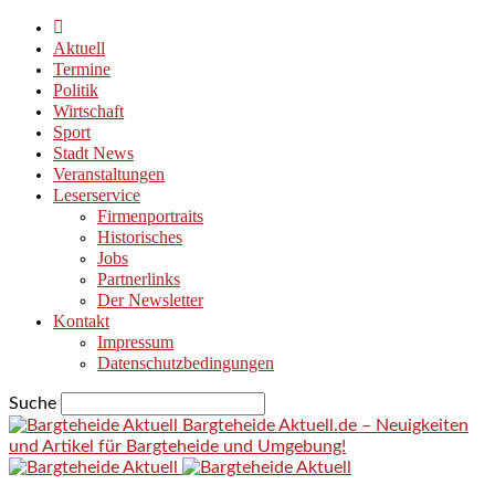
Aktuell
Termine
Politik
Wirtschaft
Sport
Stadt News
Veranstaltungen
Leserservice
Firmenportraits
Historisches
Jobs
Partnerlinks
Der Newsletter
Kontakt
Impressum
Datenschutzbedingungen
Suche
Bargteheide Aktuell.de – Neuigkeiten
und Artikel für Bargteheide und Umgebung!