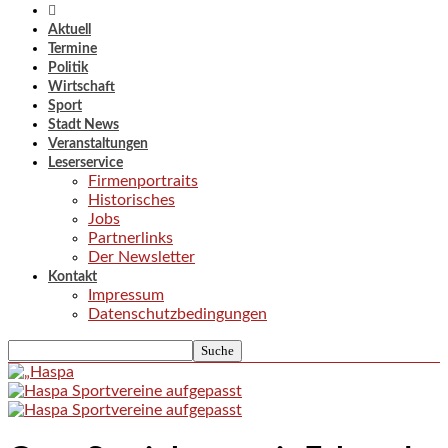
Aktuell
Termine
Politik
Wirtschaft
Sport
Stadt News
Veranstaltungen
Leserservice
Firmenportraits
Historisches
Jobs
Partnerlinks
Der Newsletter
Kontakt
Impressum
Datenschutzbedingungen