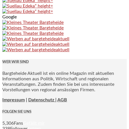
Google
WER WIR SIND
Bargteheide Aktuell ist ein online Magazin mit aktuellen
Informationen aus Politik, Wirtschaft und regionalen
Veranstaltungen. Zudem finden Sie bei uns interessante
Vorstellungen von regional ansässigen Firmen.
Impressum
|
Datenschutz |
AGB
FOLGEN SIE UNS
5,306
Fans
Gefällt mir
338
Follower
Folgen