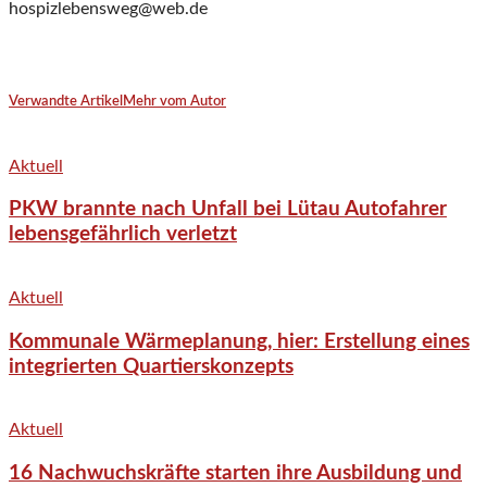
hospizlebensweg@web.de
Verwandte Artikel
Mehr vom Autor
Aktuell
PKW brannte nach Unfall bei Lütau Autofahrer
lebensgefährlich verletzt
Aktuell
Kommunale Wärmeplanung, hier: Erstellung eines
integrierten Quartierskonzepts
Aktuell
16 Nachwuchskräfte starten ihre Ausbildung und