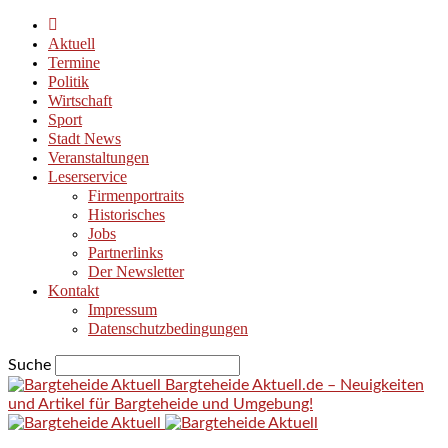
Aktuell
Termine
Politik
Wirtschaft
Sport
Stadt News
Veranstaltungen
Leserservice
Firmenportraits
Historisches
Jobs
Partnerlinks
Der Newsletter
Kontakt
Impressum
Datenschutzbedingungen
Suche
Bargteheide Aktuell.de – Neuigkeiten
und Artikel für Bargteheide und Umgebung!