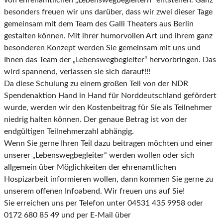
von ehrenamtlichen „Lebenswegbegleitern“ entstehen. Ganz
besonders freuen wir uns darüber, dass wir zwei dieser Tage
gemeinsam mit dem Team des Galli Theaters aus Berlin
gestalten können. Mit ihrer humorvollen Art und ihrem ganz
besonderen Konzept werden Sie gemeinsam mit uns und
Ihnen das Team der „Lebenswegbegleiter“ hervorbringen. Das
wird spannend, verlassen sie sich darauf!!!
Da diese Schulung zu einem großen Teil von der NDR
Spendenaktion Hand in Hand für Norddeutschland gefördert
wurde, werden wir den Kostenbeitrag für Sie als Teilnehmer
niedrig halten können. Der genaue Betrag ist von der
endgültigen Teilnehmerzahl abhängig.
Wenn Sie gerne Ihren Teil dazu beitragen möchten und einer
unserer „Lebenswegbegleiter“ werden wollen oder sich
allgemein über Möglichkeiten der ehrenamtlichen
Hospizarbeit informieren wollen, dann kommen Sie gerne zu
unserem offenen Infoabend. Wir freuen uns auf Sie!
Sie erreichen uns per Telefon unter 04531 435 9958 oder
0172 680 85 49 und per E-Mail über