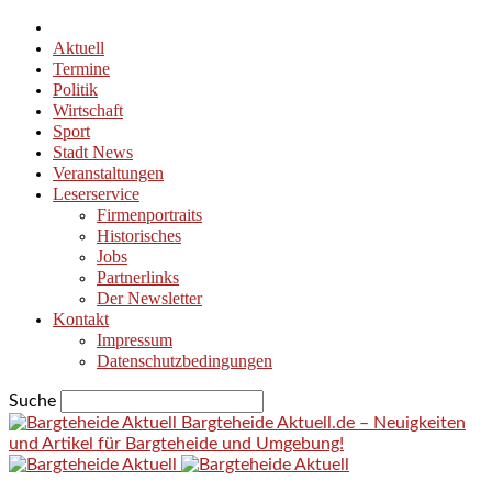
Aktuell
Termine
Politik
Wirtschaft
Sport
Stadt News
Veranstaltungen
Leserservice
Firmenportraits
Historisches
Jobs
Partnerlinks
Der Newsletter
Kontakt
Impressum
Datenschutzbedingungen
Suche
Bargteheide Aktuell.de – Neuigkeiten
und Artikel für Bargteheide und Umgebung!