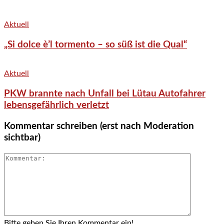
Aktuell
„Si dolce è’l tormento – so süß ist die Qual“
Aktuell
PKW brannte nach Unfall bei Lütau Autofahrer
lebensgefährlich verletzt
Kommentar schreiben (erst nach Moderation
sichtbar)
Bitte geben Sie Ihren Kommentar ein!