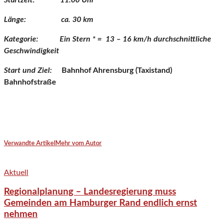
Startzeit: 11:00 Uhr
Länge: ca. 30 km
Kategorie: Ein Stern * = 13 – 16 km/h durchschnittliche
Geschwindigkeit
Start und Ziel:
Bahnhof Ahrensburg (Taxistand)
Bahnhofstraße
Verwandte Artikel
Mehr vom Autor
Aktuell
Regionalplanung – Landesregierung muss
Gemeinden am Hamburger Rand endlich ernst
nehmen