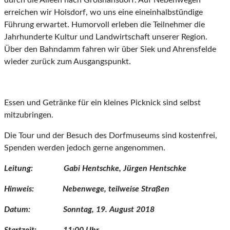
durch die Alleen nach Großhansdorf. Auf Nebenwegen
erreichen wir Hoisdorf, wo uns eine eineinhalbstündige
Führung erwartet. Humorvoll erleben die Teilnehmer die
Jahrhunderte Kultur und Landwirtschaft unserer Region.
Über den Bahndamm fahren wir über Siek und Ahrensfelde
wieder zurück zum Ausgangspunkt.
Essen und Getränke für ein kleines Picknick sind selbst
mitzubringen.
Die Tour und der Besuch des Dorfmuseums sind kostenfrei,
Spenden werden jedoch gerne angenommen.
Leitung: Gabi Hentschke, Jürgen Hentschke
Hinweis: Nebenwege, teilweise Straßen
Datum: Sonntag, 19. August 2018