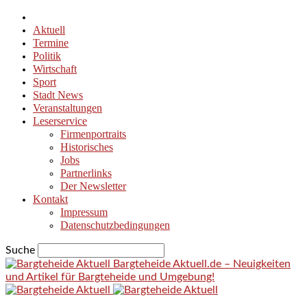
Aktuell
Termine
Politik
Wirtschaft
Sport
Stadt News
Veranstaltungen
Leserservice
Firmenportraits
Historisches
Jobs
Partnerlinks
Der Newsletter
Kontakt
Impressum
Datenschutzbedingungen
Suche
Bargteheide Aktuell.de – Neuigkeiten
und Artikel für Bargteheide und Umgebung!