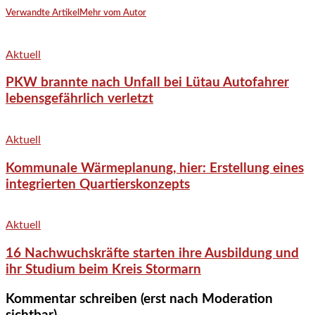
Verwandte Artikel
Mehr vom Autor
Aktuell
PKW brannte nach Unfall bei Lütau Autofahrer
lebensgefährlich verletzt
Aktuell
Kommunale Wärmeplanung, hier: Erstellung eines
integrierten Quartierskonzepts
Aktuell
16 Nachwuchskräfte starten ihre Ausbildung und
ihr Studium beim Kreis Stormarn
Kommentar schreiben (erst nach Moderation