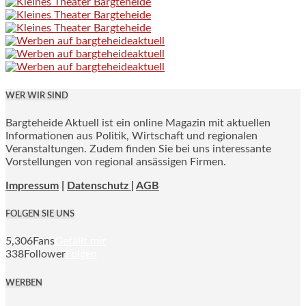
WER WIR SIND
Bargteheide Aktuell ist ein online Magazin mit aktuellen
Informationen aus Politik, Wirtschaft und regionalen
Veranstaltungen. Zudem finden Sie bei uns interessante
Vorstellungen von regional ansässigen Firmen.
Impressum
|
Datenschutz |
AGB
FOLGEN SIE UNS
5,306
Fans
Gefällt mir
338
Follower
Folgen
WERBEN