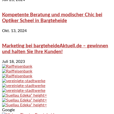
Kompetente Beratung und modischer Chic bei
Optiker Scheel in Bargteheide
Okt. 13, 2024
Marketing bei bargteheideAktuell.de – gewinnen
und halten Sie Ihre Kunden!
Juli 18, 2023
Google