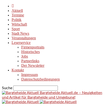
Aktuell
Termine
Politik
Wirtschaft
Sport
Stadt News
Veranstaltungen
Leserservice
Firmenportraits
Historisches
Jobs
Partnerlinks
Der Newsletter
Kontakt
Impressum
Datenschutzbedingungen
Suche
Bargteheide Aktuell.de – Neuigkeiten
und Artikel für Bargteheide und Umgebung!