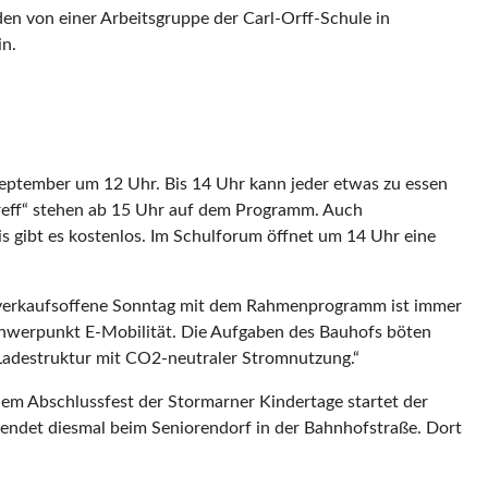
en von einer Arbeitsgruppe der Carl-Orff-Schule in
n.
eptember um 12 Uhr. Bis 14 Uhr kann jeder etwas zu essen
reff“ stehen ab 15 Uhr auf dem Programm. Auch
 gibt es kostenlos. Im Schulforum öffnet um 14 Uhr eine
r verkaufsoffene Sonntag mit dem Rahmenprogramm ist immer
chwerpunkt E-Mobilität. Die Aufgaben des Bauhofs böten
r Ladestruktur mit CO2-neutraler Stromnutzung.“
em Abschlussfest der Stormarner Kindertage startet der
det diesmal beim Seniorendorf in der Bahnhofstraße. Dort