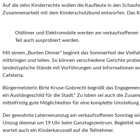
Auf die zehn Kinderrechte wollen die Kaufleute in den Schaufe
Zusammenarbeit mit dem Kinderschutzbund entworfen. Das Ki
Oldtimer und Elektromobile werden am verkaufsoffenen
Teil auch ausprobiert werden.
Mit einem „Bunten Dinner“ beginnt das Sommerfest der Vielfa
mitbringen und teilen. So können verschiedene Gerichte prob
landestypische Stände mit Vorführungen und Informationen wer
Cafeteria.
Bürgermeisterin Birte Kruse-Gobrecht begrüßt das Engagemen
ein Aushängeschild für die Stadt.“ Zu loben sei auch die Zu
mittelfristig gute Möglichkeiten für eine komplette Umstellun
Der gewohnte Laternenumzug am verkaufsoffenen Sonntag wird 
Umzug diesmal um 19 Uhr beim Ganztagszentrum. Begleitet wi
wartet auch ein Kinderkarussell auf die Teilnehmer.