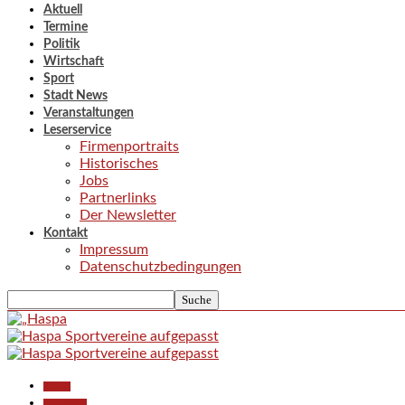
Aktuell
Termine
Politik
Wirtschaft
Sport
Stadt News
Veranstaltungen
Leserservice
Firmenportraits
Historisches
Jobs
Partnerlinks
Der Newsletter
Kontakt
Impressum
Datenschutzbedingungen
Aktuell
Gesellschaft