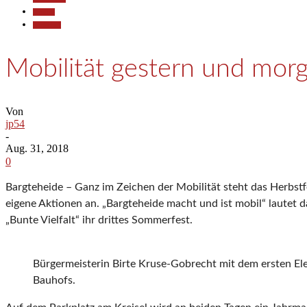
Termine
Wirtschaft
Mobilität gestern und mor
Von
jp54
-
Aug. 31, 2018
0
Bargteheide – Ganz im Zeichen der Mobilität steht das Herbstfe
eigene Aktionen an. „Bargteheide macht und ist mobil“ lautet 
„Bunte Vielfalt“ ihr drittes Sommerfest.
Bürgermeisterin Birte Kruse-Gobrecht mit dem ersten El
Bauhofs.