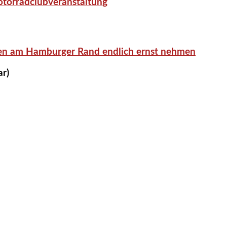
otorradclubveranstaltung
en am Hamburger Rand endlich ernst nehmen
ar)