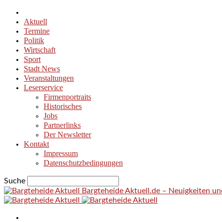
Aktuell
Termine
Politik
Wirtschaft
Sport
Stadt News
Veranstaltungen
Leserservice
Firmenportraits
Historisches
Jobs
Partnerlinks
Der Newsletter
Kontakt
Impressum
Datenschutzbedingungen
Suche
Bargteheide Aktuell.de – Neuigkeiten u