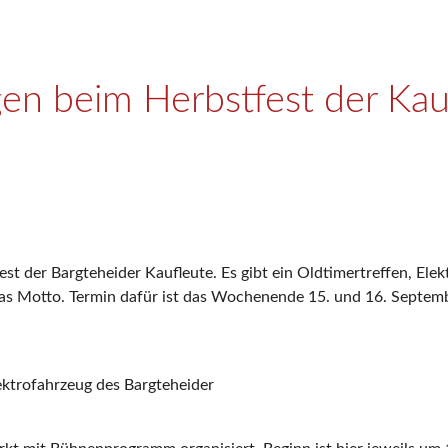
gen beim Herbstfest der Kau
st der Bargteheider Kaufleute. Es gibt ein Oldtimertreffen, Ele
das Motto. Termin dafür ist das Wochenende 15. und 16. Septemb
ektrofahrzeug des Bargteheider