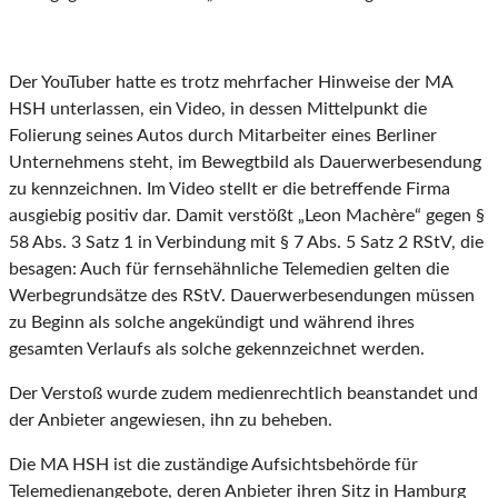
Der YouTuber hatte es trotz mehrfacher Hinweise der MA
HSH unterlassen, ein Video, in dessen Mittelpunkt die
Folierung seines Autos durch Mitarbeiter eines Berliner
Unternehmens steht, im Bewegtbild als Dauerwerbesendung
zu kennzeichnen. Im Video stellt er die betreffende Firma
ausgiebig positiv dar. Damit verstößt „Leon Machère“ gegen §
58 Abs. 3 Satz 1 in Verbindung mit § 7 Abs. 5 Satz 2 RStV, die
besagen: Auch für fernsehähnliche Telemedien gelten die
Werbegrundsätze des RStV. Dauerwerbesendungen müssen
zu Beginn als solche angekündigt und während ihres
gesamten Verlaufs als solche gekennzeichnet werden.
Der Verstoß wurde zudem medienrechtlich beanstandet und
der Anbieter angewiesen, ihn zu beheben.
Die MA HSH ist die zuständige Aufsichtsbehörde für
Telemedienangebote, deren Anbieter ihren Sitz in Hamburg