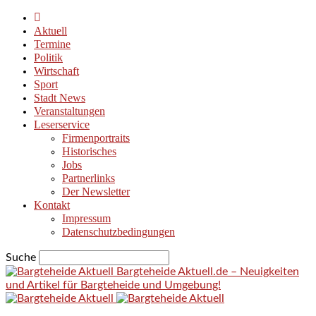
Aktuell
Termine
Politik
Wirtschaft
Sport
Stadt News
Veranstaltungen
Leserservice
Firmenportraits
Historisches
Jobs
Partnerlinks
Der Newsletter
Kontakt
Impressum
Datenschutzbedingungen
Suche
Bargteheide Aktuell.de – Neuigkeiten
und Artikel für Bargteheide und Umgebung!