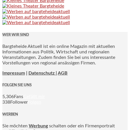
WER WIR SIND
Bargteheide Aktuell ist ein online Magazin mit aktuellen
Informationen aus Politik, Wirtschaft und regionalen
Veranstaltungen. Zudem finden Sie bei uns interessante
Vorstellungen von regional ansässigen Firmen.
Impressum
|
Datenschutz |
AGB
FOLGEN SIE UNS
5,306
Fans
Gefällt mir
338
Follower
Folgen
WERBEN
Sie möchten
Werbung
schalten oder ein Firmenportrait