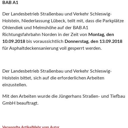
BAB A1
Der Landesbetrieb Straßenbau und Verkehr Schleswig-
Holstein, Niederlassung Lübeck, teilt mit, dass die Parkplätze
Ohlendiek und Melmshöhe auf der BAB A1
Richtungsfahrbahn Norden in der Zeit von
Montag, den
10.09.2018
bis voraussichtlich
Donnerstag, den 13.09.2018
für Asphaltdeckensanierung voll gesperrt werden.
Der Landesbetrieb Straßenbau und Verkehr Schleswig-
Holstein bittet, sich auf die erforderlichen Arbeiten
einzustellen.
Mit den Arbeiten wurde die Jüngerhans Straßen- und Tiefbau
GmbH beauftragt.
Verwandte Artikel
Mehr vom Autor