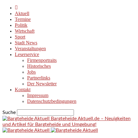
Aktuell
Termine
Politik
Wirtschaft
Sport
Stadt News
Veranstaltungen
Leserservice
Firmenportraits
Historisches
Jobs
Partnerlinks
Der Newsletter
Kontakt
Impressum
Datenschutzbedingungen
Suche
Bargteheide Aktuell.de – Neuigkeiten
und Artikel für Bargteheide und Umgebung!