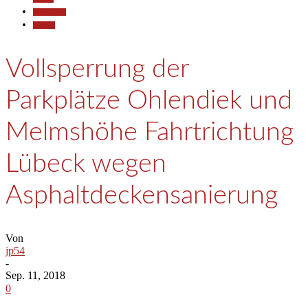
Gesellschaft
Termine
Vollsperrung der
Parkplätze Ohlendiek und
Melmshöhe Fahrtrichtung
Lübeck wegen
Asphaltdeckensanierung
Von
jp54
-
Sep. 11, 2018
0