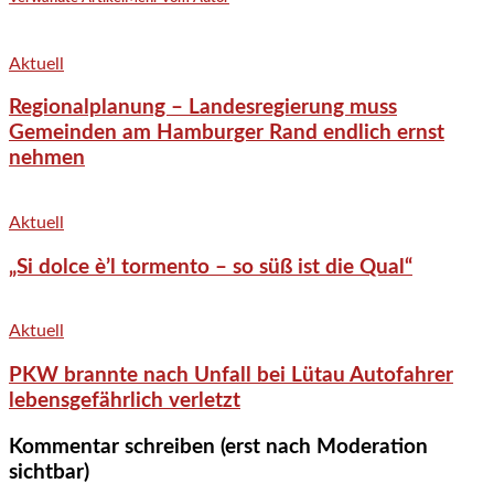
Aktuell
Regionalplanung – Landesregierung muss
Gemeinden am Hamburger Rand endlich ernst
nehmen
Aktuell
„Si dolce è’l tormento – so süß ist die Qual“
Aktuell
PKW brannte nach Unfall bei Lütau Autofahrer
lebensgefährlich verletzt
Kommentar schreiben (erst nach Moderation
sichtbar)