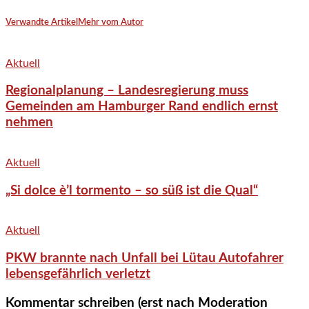
Verwandte Artikel
Mehr vom Autor
Aktuell
Regionalplanung – Landesregierung muss
Gemeinden am Hamburger Rand endlich ernst
nehmen
Aktuell
„Si dolce è’l tormento – so süß ist die Qual“
Aktuell
PKW brannte nach Unfall bei Lütau Autofahrer
lebensgefährlich verletzt
Kommentar schreiben (erst nach Moderation