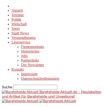
Aktuell
Termine
Politik
Wirtschaft
Sport
Stadt News
Veranstaltungen
Leserservice
Firmenportraits
Historisches
Jobs
Partnerlinks
Der Newsletter
Kontakt
Impressum
Datenschutzbedingungen
Suche
Bargteheide Aktuell.de – Neuigkeiten
und Artikel für Bargteheide und Umgebung!