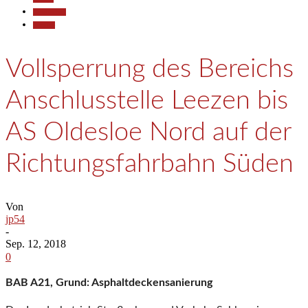
Gesellschaft
Termine
Vollsperrung des Bereichs
Anschlusstelle Leezen bis
AS Oldesloe Nord auf der
Richtungsfahrbahn Süden
Von
jp54
-
Sep. 12, 2018
0
BAB A21,
Grund: Asphaltdeckensanierung