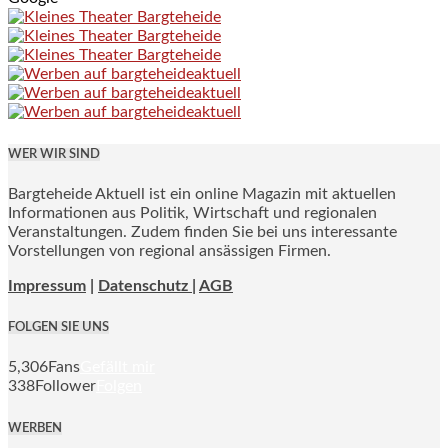
WER WIR SIND
Bargteheide Aktuell ist ein online Magazin mit aktuellen
Informationen aus Politik, Wirtschaft und regionalen
Veranstaltungen. Zudem finden Sie bei uns interessante
Vorstellungen von regional ansässigen Firmen.
Impressum
|
Datenschutz |
AGB
FOLGEN SIE UNS
5,306
Fans
Gefällt mir
338
Follower
Folgen
WERBEN