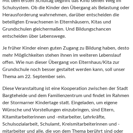
Mit dem ersten Schultag beginnt das Kind seinen Weg im
Schulsystem. Ob die Kinder den Übergang als Belastung oder
Herausforderung wahrnehmen, darüber entscheiden die
beteiligten Erwachsenen in Elternhäusern, Kitas und
Grundschulen gleichermaßen. Und Bildungschancen
entscheiden über Lebenswege.
Je früher Kinder einen guten Zugang zu Bildung haben, desto
mehr Möglichkeiten stehen ihnen im weiteren Lebenslauf
offen. Wie nun dieser Übergang von Elternhaus/Kita zur
Grundschule noch besser gestaltet werden kann, soll unser
Thema am 22. September sein.
Diese Veranstaltung ist eine Kooperation zwischen der Stadt
Bargteheide und dem Familienzentrum und findet im Rahmen
der Stormarner Kindertage statt. Eingeladen, um eigene
Wünsche und Vorstellungen einzubringen, sind Eltern,
Kitamitarbeiterinnen und -mitarbeiter, Lehrkräfte,
Schulsozialarbeit, Schulamt, Kreismitarbeiterinnen und -
mitarbeiter und alle, die von dem Thema berührt sind oder