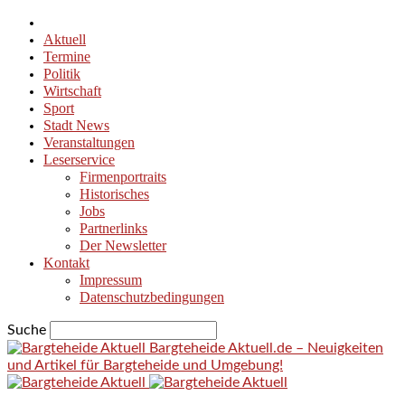
Aktuell
Termine
Politik
Wirtschaft
Sport
Stadt News
Veranstaltungen
Leserservice
Firmenportraits
Historisches
Jobs
Partnerlinks
Der Newsletter
Kontakt
Impressum
Datenschutzbedingungen
Suche
Bargteheide Aktuell.de – Neuigkeiten
und Artikel für Bargteheide und Umgebung!