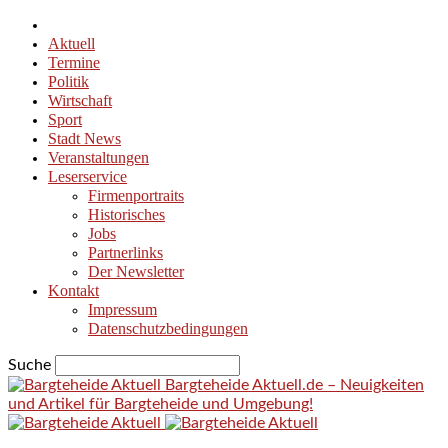
Aktuell
Termine
Politik
Wirtschaft
Sport
Stadt News
Veranstaltungen
Leserservice
Firmenportraits
Historisches
Jobs
Partnerlinks
Der Newsletter
Kontakt
Impressum
Datenschutzbedingungen
Suche
Bargteheide Aktuell.de – Neuigkeiten
und Artikel für Bargteheide und Umgebung!