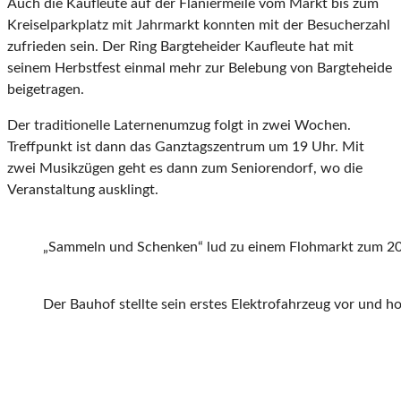
Auch die Kaufleute auf der Flaniermeile vom Markt bis zum
Kreiselparkplatz mit Jahrmarkt konnten mit der Besucherzahl
zufrieden sein. Der Ring Bargteheider Kaufleute hat mit
seinem Herbstfest einmal mehr zur Belebung von Bargteheide
beigetragen.
Der traditionelle Laternenumzug folgt in zwei Wochen.
Treffpunkt ist dann das Ganztagszentrum um 19 Uhr. Mit
zwei Musikzügen geht es dann zum Seniorendorf, wo die
Veranstaltung ausklingt.
„Sammeln und Schenken“ lud zu einem Flohmarkt zum 20-
Der Bauhof stellte sein erstes Elektrofahrzeug vor und ho