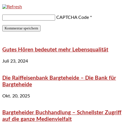
CAPTCHA Code
*
Gutes Hören bedeutet mehr Lebensqualität
Juli 23, 2024
Die Raiffeisenbank Bargteheide – Die Bank für
Bargteheide
Okt. 20, 2025
Bargteheider Buchhandlung – Schnellster Zugriff
auf die ganze Medienvielfalt