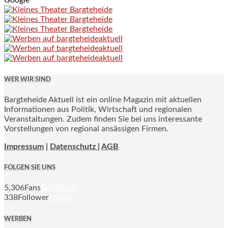
Google
WER WIR SIND
Bargteheide Aktuell ist ein online Magazin mit aktuellen
Informationen aus Politik, Wirtschaft und regionalen
Veranstaltungen. Zudem finden Sie bei uns interessante
Vorstellungen von regional ansässigen Firmen.
Impressum
|
Datenschutz |
AGB
FOLGEN SIE UNS
5,306
Fans
Gefällt mir
338
Follower
Folgen
WERBEN