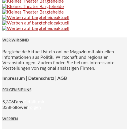
WER WIR SIND
Bargteheide Aktuell ist ein online Magazin mit aktuellen
Informationen aus Politik, Wirtschaft und regionalen
Veranstaltungen. Zudem finden Sie bei uns interessante
Vorstellungen von regional ansässigen Firmen.
Impressum
|
Datenschutz |
AGB
FOLGEN SIE UNS
5,306
Fans
Gefällt mir
338
Follower
Folgen
WERBEN