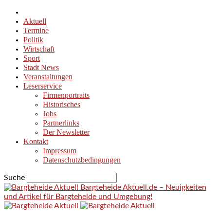
Aktuell
Termine
Politik
Wirtschaft
Sport
Stadt News
Veranstaltungen
Leserservice
Firmenportraits
Historisches
Jobs
Partnerlinks
Der Newsletter
Kontakt
Impressum
Datenschutzbedingungen
Suche
Bargteheide Aktuell.de – Neuigkeiten
und Artikel für Bargteheide und Umgebung!