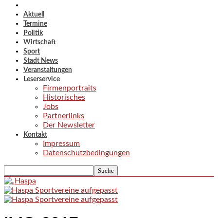
Aktuell
Termine
Politik
Wirtschaft
Sport
Stadt News
Veranstaltungen
Leserservice
Firmenportraits
Historisches
Jobs
Partnerlinks
Der Newsletter
Kontakt
Impressum
Datenschutzbedingungen