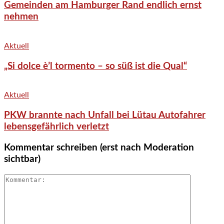
Gemeinden am Hamburger Rand endlich ernst
nehmen
Aktuell
„Si dolce è’l tormento – so süß ist die Qual“
Aktuell
PKW brannte nach Unfall bei Lütau Autofahrer
lebensgefährlich verletzt
Kommentar schreiben (erst nach Moderation
sichtbar)