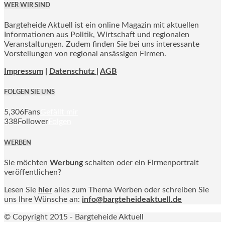
WER WIR SIND
Bargteheide Aktuell ist ein online Magazin mit aktuellen
Informationen aus Politik, Wirtschaft und regionalen
Veranstaltungen. Zudem finden Sie bei uns interessante
Vorstellungen von regional ansässigen Firmen.
Impressum
|
Datenschutz |
AGB
FOLGEN SIE UNS
5,306
Fans
Gefällt mir
338
Follower
Folgen
WERBEN
Sie möchten
Werbung
schalten oder ein Firmenportrait
veröffentlichen?
Lesen Sie
hier
alles zum Thema Werben oder schreiben Sie
uns Ihre Wünsche an:
info@bargteheideaktuell.de
© Copyright 2015 - Bargteheide Aktuell