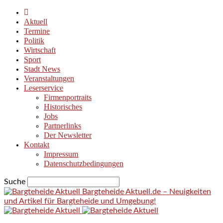
Aktuell
Termine
Politik
Wirtschaft
Sport
Stadt News
Veranstaltungen
Leserservice
Firmenportraits
Historisches
Jobs
Partnerlinks
Der Newsletter
Kontakt
Impressum
Datenschutzbedingungen
Suche
Bargteheide Aktuell.de – Neuigkeiten
und Artikel für Bargteheide und Umgebung!