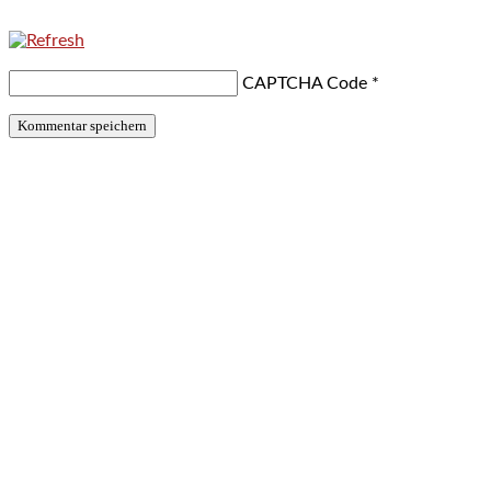
CAPTCHA Code
*