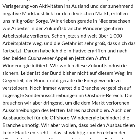
Verlagerung von Aktivitäten ins Ausland und der zunehmend
negative Marktausblick für den deutschen Markt, erfüllen
uns mit großer Sorge. Wir erleben gerade in Niedersachsen
wie Arbeiter in der Zukunftsbranche Windenergie ihren
Arbeitsplatz verlieren. Schon jetzt sind weit über 1.000
Arbeitsplätze weg, und die Gefahr ist sehr groß, dass sich das
fortsetzt. Darum habe ich die Initiative ergriffen und nach
den beiden Cuxhavener Appellen jetzt den Aufruf
Windenergie initiiert. Wir wollen diese Zukunftsindustrie
sichern. Leider ist der Bund bisher nicht auf diesem Weg. Im
Gegenteil, der Bund droht gerade die Energiewende zu
verstolpern. Noch immer wartet die Branche vergeblich auf
zugesagte Sonderausschreibungen im Onshore-Bereich. Die
brauchen wir aber dringend, um die dem Markt verlorenen
Ausschreibungen des letzten Jahres nachzuholen. Auch der
Ausbaudeckel für die Offshore-Windenergie behindert die
Branche unnötig. Wir aber wollen, dass bei den Ausbauzielen
keine Flaute entsteht – das ist wichtig zum Erreichen der