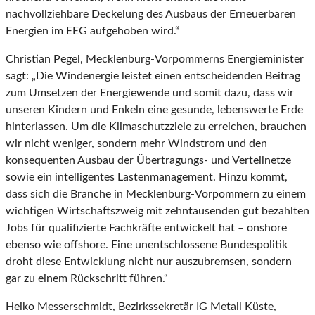
nachvollziehbare Deckelung des Ausbaus der Erneuerbaren
Energien im EEG aufgehoben wird.“
Christian Pegel, Mecklenburg-Vorpommerns Energieminister
sagt: „Die Windenergie leistet einen entscheidenden Beitrag
zum Umsetzen der Energiewende und somit dazu, dass wir
unseren Kindern und Enkeln eine gesunde, lebenswerte Erde
hinterlassen. Um die Klimaschutzziele zu erreichen, brauchen
wir nicht weniger, sondern mehr Windstrom und den
konsequenten Ausbau der Übertragungs- und Verteilnetze
sowie ein intelligentes Lastenmanagement. Hinzu kommt,
dass sich die Branche in Mecklenburg-Vorpommern zu einem
wichtigen Wirtschaftszweig mit zehntausenden gut bezahlten
Jobs für qualifizierte Fachkräfte entwickelt hat – onshore
ebenso wie offshore. Eine unentschlossene Bundespolitik
droht diese Entwicklung nicht nur auszubremsen, sondern
gar zu einem Rückschritt führen.“
Heiko Messerschmidt, Bezirkssekretär IG Metall Küste,