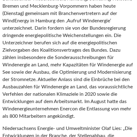
Bremen und Mecklenburg-Vorpommern haben heute
(Dienstag) gemeinsam mit Branchenvertretern auf der
WindEnergy in Hamburg den ,Aufruf Windenergie‘
unterzeichnet. Darin fordern sie von der Bundesregierung
dringende energiepolitische Weichenstellungen ein. Die
Unterzeichner berufen sich auf die energiepolitischen
Zielvorgaben des Koalitionsvertrages des Bundes. Dazu
zählen insbesondere die Sonderausschreibungen für
Windenergie an Land, mehr Kapazitäten für Windenergie auf
See sowie der Ausbau, die Optimierung und Modernisierung
der Stromnetze. Aktueller Anlass sind die Einbrüche bei den
Ausbauzahlen für Windenergie an Land, das voraussichtliche
Verfehlen der nationalen Klimaziele in 2020 sowie die
Entwicklungen auf dem Arbeitsmarkt. Im August hatte das
Windenergieunternehmen Enercon die Entlassung von mehr
als 800 Mitarbeitern angekündigt.
Niedersachsens Energie- und Umweltminister Olaf Lies: „Die
Entwicklungen in der Branche, der Stellenabbau, die