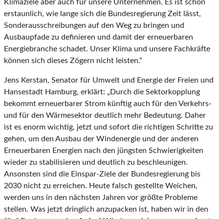
Klimaziele aber auch für unsere Unternehmen. Es ist schon
erstaunlich, wie lange sich die Bundesregierung Zeit lässt,
Sonderausschreibungen auf den Weg zu bringen und
Ausbaupfade zu definieren und damit der erneuerbaren
Energiebranche schadet. Unser Klima und unsere Fachkräfte
können sich dieses Zögern nicht leisten.“
Jens Kerstan, Senator für Umwelt und Energie der Freien und
Hansestadt Hamburg, erklärt: „Durch die Sektorkopplung
bekommt erneuerbarer Strom künftig auch für den Verkehrs-
und für den Wärmesektor deutlich mehr Bedeutung. Daher
ist es enorm wichtig, jetzt und sofort die richtigen Schritte zu
gehen, um den Ausbau der Windenergie und der anderen
Erneuerbaren Energien nach den jüngsten Schwierigkeiten
wieder zu stabilisieren und deutlich zu beschleunigen.
Ansonsten sind die Einspar-Ziele der Bundesregierung bis
2030 nicht zu erreichen. Heute falsch gestellte Weichen,
werden uns in den nächsten Jahren vor größte Probleme
stellen. Was jetzt dringlich anzupacken ist, haben wir in den