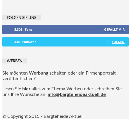
FOLGEN SIE UNS
5,306
Fans
GEFÄLLT MIR
338
Follower
FOLGEN
WERBEN
Sie möchten
Werbung
schalten oder ein Firmenportrait
veröffentlichen?
Lesen Sie
hier
alles zum Thema Werben oder schreiben Sie
uns Ihre Wünsche an:
info@bargteheideaktuell.de
© Copyright 2015 - Bargteheide Aktuell