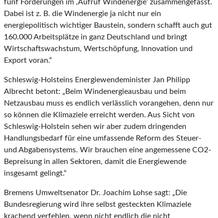
fünf Forderungen im ,Aufruf Windenergie‘ zusammengefasst.
Dabei ist z. B. die Windenergie ja nicht nur ein
energiepolitisch wichtiger Baustein, sondern schafft auch gut
160.000 Arbeitsplätze in ganz Deutschland und bringt
Wirtschaftswachstum, Wertschöpfung, Innovation und
Export voran.“
Schleswig-Holsteins Energiewendeminister Jan Philipp
Albrecht betont: „Beim Windenergieausbau und beim
Netzausbau muss es endlich verlässlich vorangehen, denn nur
so können die Klimaziele erreicht werden. Aus Sicht von
Schleswig-Holstein sehen wir aber zudem dringenden
Handlungsbedarf für eine umfassende Reform des Steuer-
und Abgabensystems. Wir brauchen eine angemessene CO2-
Bepreisung in allen Sektoren, damit die Energiewende
insgesamt gelingt.“
Bremens Umweltsenator Dr. Joachim Lohse sagt: „Die
Bundesregierung wird ihre selbst gesteckten Klimaziele
krachend verfehlen, wenn nicht endlich die nicht