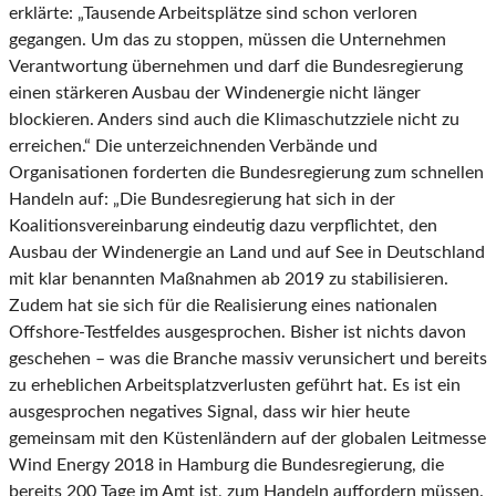
erklärte: „Tausende Arbeitsplätze sind schon verloren
gegangen. Um das zu stoppen, müssen die Unternehmen
Verantwortung übernehmen und darf die Bundesregierung
einen stärkeren Ausbau der Windenergie nicht länger
blockieren. Anders sind auch die Klimaschutzziele nicht zu
erreichen.“ Die unterzeichnenden Verbände und
Organisationen forderten die Bundesregierung zum schnellen
Handeln auf: „Die Bundesregierung hat sich in der
Koalitionsvereinbarung eindeutig dazu verpflichtet, den
Ausbau der Windenergie an Land und auf See in Deutschland
mit klar benannten Maßnahmen ab 2019 zu stabilisieren.
Zudem hat sie sich für die Realisierung eines nationalen
Offshore-Testfeldes ausgesprochen. Bisher ist nichts davon
geschehen – was die Branche massiv verunsichert und bereits
zu erheblichen Arbeitsplatzverlusten geführt hat. Es ist ein
ausgesprochen negatives Signal, dass wir hier heute
gemeinsam mit den Küstenländern auf der globalen Leitmesse
Wind Energy 2018 in Hamburg die Bundesregierung, die
bereits 200 Tage im Amt ist, zum Handeln auffordern müssen.