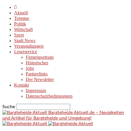
Aktuell
Termine
Politik
Wirtschaft
Sport
Stadt News
Veranstaltungen
Leserservice
Firmenportraits
Historisches
Jobs
Partnerlinks
Der Newsletter
Kontakt
Impressum
Datenschutzbedingungen
Suche
Bargteheide Aktuell.de – Neuigkeiten
und Artikel für Bargteheide und Umgebung!