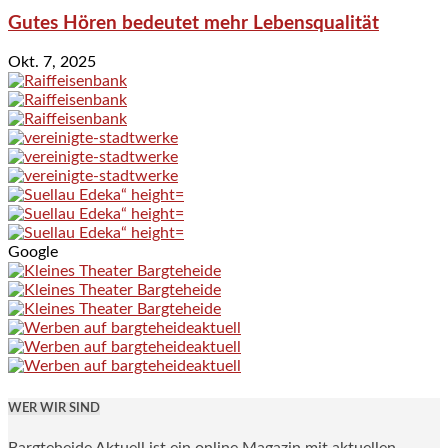
Gutes Hören bedeutet mehr Lebensqualität
Okt. 7, 2025
Google
WER WIR SIND
Bargteheide Aktuell ist ein online Magazin mit aktuellen