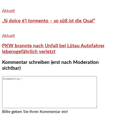
Aktuell
„Si dolce è’l tormento – so süß ist die Qual“
Aktuell
PKW brannte nach Unfall bei Lütau Autofahrer
lebensgefährlich verletzt
Kommentar schreiben (erst nach Moderation
sichtbar)
Bitte geben Sie Ihren Kommentar ein!