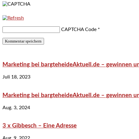
CAPTCHA Code
*
Marketing bei bargteheideAktuell.de – gewinnen un
Juli 18, 2023
Marketing bei bargteheideAktuell.de – gewinnen un
Aug. 3, 2024
3 x Gibbesch – Eine Adresse
Aug. 9, 2022