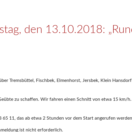
tag, den 13.10.2018: „Run
über Tremsbüttel, Fischbek, Elmenhorst, Jersbek, Klein Hansdor
Geübte zu schaffen. Wir fahren einen Schnitt von etwa 15 km/h.
8 65 11, das ab etwa 2 Stunden vor dem Start angerufen werden
meldung ist nicht erforderlich.