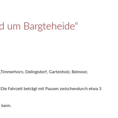
d um Bargteheide“
f,Timmerhorn, Delingsdorf, Gartenholz, Beimoor,
 Die Fahrzeit beträgt mit Pausen zwischendurch etwa 3
 kann.