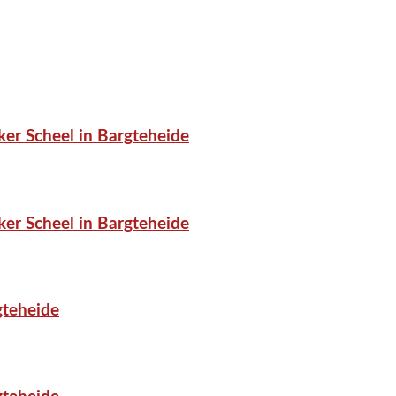
er Scheel in Bargteheide
er Scheel in Bargteheide
gteheide