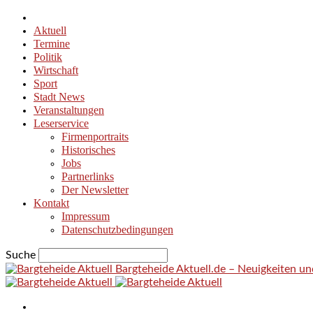
Aktuell
Termine
Politik
Wirtschaft
Sport
Stadt News
Veranstaltungen
Leserservice
Firmenportraits
Historisches
Jobs
Partnerlinks
Der Newsletter
Kontakt
Impressum
Datenschutzbedingungen
Suche
Bargteheide Aktuell.de – Neuigkeiten u