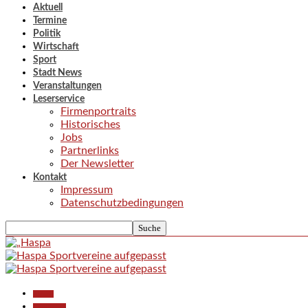
Aktuell
Termine
Politik
Wirtschaft
Sport
Stadt News
Veranstaltungen
Leserservice
Firmenportraits
Historisches
Jobs
Partnerlinks
Der Newsletter
Kontakt
Impressum
Datenschutzbedingungen
Aktuell
Gesellschaft