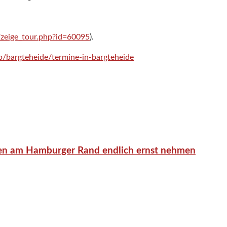
/zeige_tour.php?id=60095
).
p/bargteheide/termine-in-bargteheide
en am Hamburger Rand endlich ernst nehmen