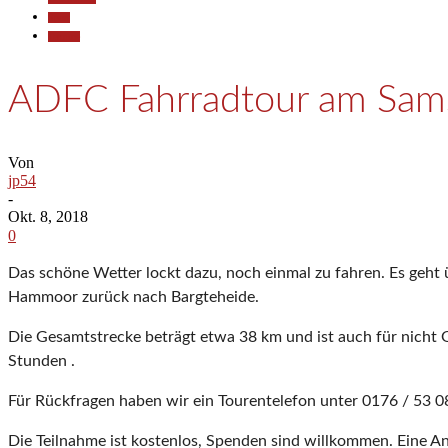
Sport
Termine
ADFC Fahrradtour am Sams
Von
jp54
-
Okt. 8, 2018
0
Das schöne Wetter lockt dazu, noch einmal zu fahren. Es geht 
Hammoor zurück nach Bargteheide.
Die Gesamtstrecke beträgt etwa 38 km und ist auch für nicht 
Stunden .
Für Rückfragen haben wir ein Tourentelefon unter 0176 / 53 0
Die Teilnahme ist kostenlos, Spenden sind willkommen. Eine An