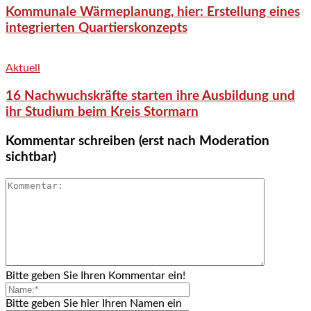
Kommunale Wärmeplanung, hier: Erstellung eines
integrierten Quartierskonzepts
Aktuell
16 Nachwuchskräfte starten ihre Ausbildung und
ihr Studium beim Kreis Stormarn
Kommentar schreiben (erst nach Moderation
sichtbar)
Bitte geben Sie Ihren Kommentar ein!
Bitte geben Sie hier Ihren Namen ein