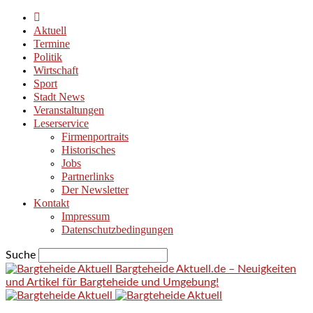
Aktuell
Termine
Politik
Wirtschaft
Sport
Stadt News
Veranstaltungen
Leserservice
Firmenportraits
Historisches
Jobs
Partnerlinks
Der Newsletter
Kontakt
Impressum
Datenschutzbedingungen
Suche
Bargteheide Aktuell.de – Neuigkeiten
und Artikel für Bargteheide und Umgebung!