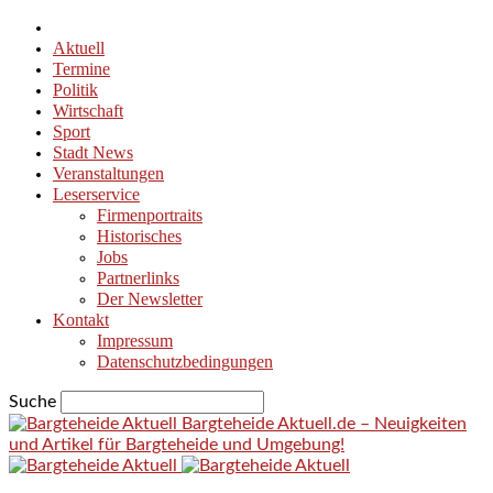
Aktuell
Termine
Politik
Wirtschaft
Sport
Stadt News
Veranstaltungen
Leserservice
Firmenportraits
Historisches
Jobs
Partnerlinks
Der Newsletter
Kontakt
Impressum
Datenschutzbedingungen
Suche
Bargteheide Aktuell.de – Neuigkeiten
und Artikel für Bargteheide und Umgebung!