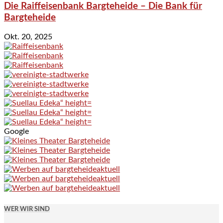
Die Raiffeisenbank Bargteheide – Die Bank für
Bargteheide
Okt. 20, 2025
Google
WER WIR SIND