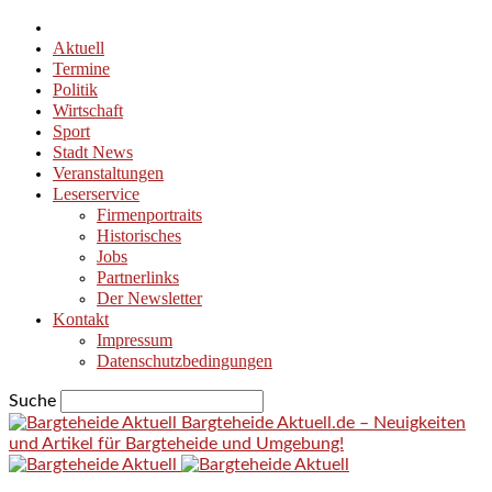
Aktuell
Termine
Politik
Wirtschaft
Sport
Stadt News
Veranstaltungen
Leserservice
Firmenportraits
Historisches
Jobs
Partnerlinks
Der Newsletter
Kontakt
Impressum
Datenschutzbedingungen
Suche
Bargteheide Aktuell.de – Neuigkeiten
und Artikel für Bargteheide und Umgebung!