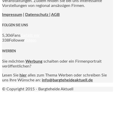
Veranstaltungen. Zudem finden Sie bei uns interessante
Vorstellungen von regional ansässigen Firmen.
Impressum
|
Datenschutz |
AGB
FOLGEN SIE UNS
5,306
Fans
Gefällt mir
338
Follower
Folgen
WERBEN
Sie möchten
Werbung
schalten oder ein Firmenportrait
veröffentlichen?
Lesen Sie
hier
alles zum Thema Werben oder schreiben Sie
uns Ihre Wünsche an:
info@bargteheideaktuell.de
© Copyright 2015 - Bargteheide Aktuell