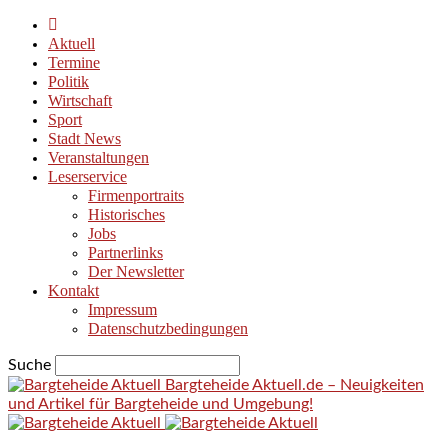
Aktuell
Termine
Politik
Wirtschaft
Sport
Stadt News
Veranstaltungen
Leserservice
Firmenportraits
Historisches
Jobs
Partnerlinks
Der Newsletter
Kontakt
Impressum
Datenschutzbedingungen
Suche
Bargteheide Aktuell.de – Neuigkeiten
und Artikel für Bargteheide und Umgebung!