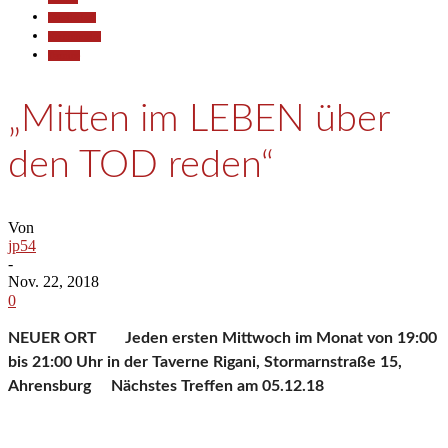
Gesellschaft
Kommunales
Termine
„Mitten im LEBEN über
den TOD reden“
Von
jp54
-
Nov. 22, 2018
0
NEUER ORT Jeden ersten Mittwoch im Monat von 19:00
bis 21:00 Uhr in der Taverne Rigani, Stormarnstraße 15,
Ahrensburg Nächstes Treffen am 05.12.18