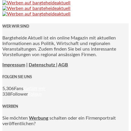
WER WIR SIND
Bargteheide Aktuell ist ein online Magazin mit aktuellen
Informationen aus Politik, Wirtschaft und regionalen
Veranstaltungen. Zudem finden Sie bei uns interessante
Vorstellungen von regional ansässigen Firmen.
Impressum
|
Datenschutz |
AGB
FOLGEN SIE UNS
5,306
Fans
Gefällt mir
338
Follower
Folgen
WERBEN
Sie möchten
Werbung
schalten oder ein Firmenportrait
veröffentlichen?