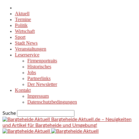
Aktuell
Termine
Politik
Wirtschaft
Sport
Stadt News
Veranstaltungen
Leserservice
Firmenportraits
Historisches
Jobs
Partnerlinks
Der Newsletter
Kontakt
Impressum
Datenschutzbedingungen
Suche
Bargteheide Aktuell.de – Neuigkeiten
und Artikel für Bargteheide und Umgebung!