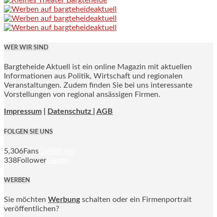
WER WIR SIND
Bargteheide Aktuell ist ein online Magazin mit aktuellen
Informationen aus Politik, Wirtschaft und regionalen
Veranstaltungen. Zudem finden Sie bei uns interessante
Vorstellungen von regional ansässigen Firmen.
Impressum
|
Datenschutz |
AGB
FOLGEN SIE UNS
5,306
Fans
Gefällt mir
338
Follower
Folgen
WERBEN
Sie möchten
Werbung
schalten oder ein Firmenportrait
veröffentlichen?