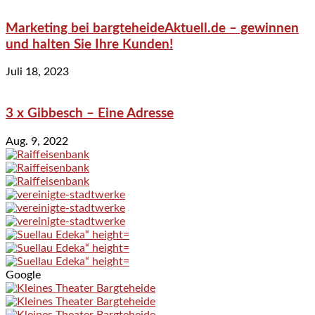
Marketing bei bargteheideAktuell.de – gewinnen
und halten Sie Ihre Kunden!
Juli 18, 2023
3 x Gibbesch – Eine Adresse
Aug. 9, 2022
Google