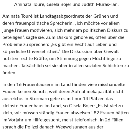
Aminata Touré, Gisela Bojer und Judith Muras-Tan.
Aminata Touré ist Landtagsabgeordnete der Grünen und
deren frauenpolitische Sprecherin. „Ich möchte vor allem
junge Frauen motivieren, sich mehr am politischen Diskurs zu
beteiligen“, sagte sie. Zum Diskurs gehöre es, offen über die
Probleme zu sprechen: „Es gibt ein Recht auf Leben und
körperliche Unversehrtheit.“ Die Diskussion über Gewalt
nutzten rechte Kräfte, um Stimmung gegen Flüchtlinge zu
machen. Tatsächlich sei sie aber in allen sozialen Schichten zu
finden.
In den 16 Frauenhäusern im Land fänden viele misshandelte
Frauen keinen Schutz, weil deren Aufnahmekapazität nicht
ausreiche. In Stormarn gebe es mit nur 14 Plätzen das
kleinste Frauenhaus im Land, so Gisela Bojer: „Es ist viel zu
klein, wir müssen ständig Frauen abweisen.“ 82 Frauen hätten
im Vorjahr um Hilfe gesucht, meist telefonisch. In 26 Fällen
sprach die Polizei danach Wegweisungen aus der