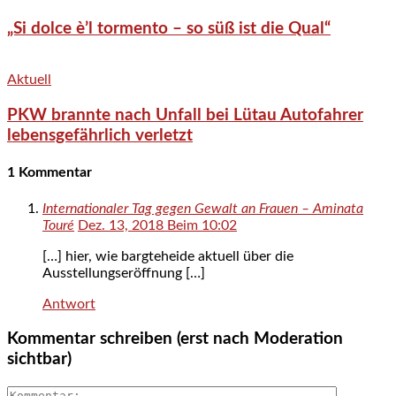
„Si dolce è’l tormento – so süß ist die Qual“
Aktuell
PKW brannte nach Unfall bei Lütau Autofahrer
lebensgefährlich verletzt
1 Kommentar
Internationaler Tag gegen Gewalt an Frauen – Aminata
Touré
Dez. 13, 2018 Beim 10:02
[…] hier, wie bargteheide aktuell über die
Ausstellungseröffnung […]
Antwort
Kommentar schreiben (erst nach Moderation
sichtbar)