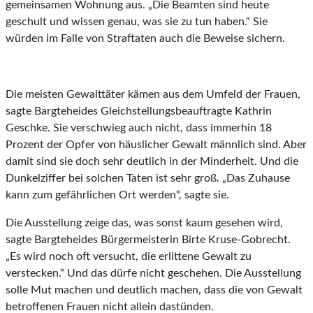
gemeinsamen Wohnung aus. „Die Beamten sind heute
geschult und wissen genau, was sie zu tun haben.“ Sie
würden im Falle von Straftaten auch die Beweise sichern.
Die meisten Gewalttäter kämen aus dem Umfeld der Frauen,
sagte Bargteheides Gleichstellungsbeauftragte Kathrin
Geschke. Sie verschwieg auch nicht, dass immerhin 18
Prozent der Opfer von häuslicher Gewalt männlich sind. Aber
damit sind sie doch sehr deutlich in der Minderheit. Und die
Dunkelziffer bei solchen Taten ist sehr groß. „Das Zuhause
kann zum gefährlichen Ort werden“, sagte sie.
Die Ausstellung zeige das, was sonst kaum gesehen wird,
sagte Bargteheides Bürgermeisterin Birte Kruse-Gobrecht.
„Es wird noch oft versucht, die erlittene Gewalt zu
verstecken.“ Und das dürfe nicht geschehen. Die Ausstellung
solle Mut machen und deutlich machen, dass die von Gewalt
betroffenen Frauen nicht allein dastünden.