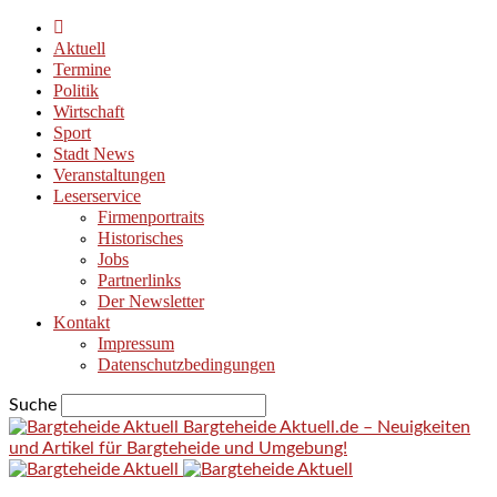
Aktuell
Termine
Politik
Wirtschaft
Sport
Stadt News
Veranstaltungen
Leserservice
Firmenportraits
Historisches
Jobs
Partnerlinks
Der Newsletter
Kontakt
Impressum
Datenschutzbedingungen
Suche
Bargteheide Aktuell.de – Neuigkeiten
und Artikel für Bargteheide und Umgebung!