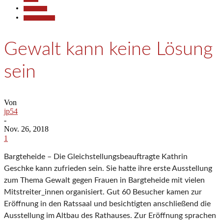
Gesellschaft
Kunst & Kultur
Gewalt kann keine Lösung
sein
Von
jp54
-
Nov. 26, 2018
1
Bargteheide – Die Gleichstellungsbeauftragte Kathrin
Geschke kann zufrieden sein. Sie hatte ihre erste Ausstellung
zum Thema Gewalt gegen Frauen in Bargteheide mit vielen
Mitstreiter_innen organisiert. Gut 60 Besucher kamen zur
Eröffnung in den Ratssaal und besichtigten anschließend die
Ausstellung im Altbau des Rathauses. Zur Eröffnung sprachen