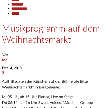
Gesellschaft
Kunst & Kultur
Termine
Musikprogramm auf dem
Weihnachtsmarkt
Von
jp54
-
Dez. 4, 2018
0
Auftrittsdaten der Künstler auf der Bühne „de lütte
Wiehnachtsmarkt“ in Bargteheide:
Mi 05.12., ab 15 Uhr Bianca, Live on Stage
Do 06.12., ab 16 Uhr Sweet Voices, Mädchen-Gruppe