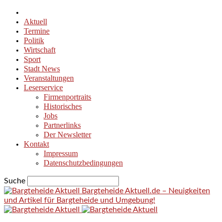
Aktuell
Termine
Politik
Wirtschaft
Sport
Stadt News
Veranstaltungen
Leserservice
Firmenportraits
Historisches
Jobs
Partnerlinks
Der Newsletter
Kontakt
Impressum
Datenschutzbedingungen
Suche
Bargteheide Aktuell.de – Neuigkeiten
und Artikel für Bargteheide und Umgebung!