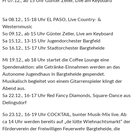
Fr 07.12., ab 15 Uhr Günter Zeller, Live am Keyboard
Sa 08.12., 15-18 Uhr EL PASO, Live Country- &
Westernmusic
So 09.12., ab 15 Uhr Günter Zeller, Live am Keyboard
Sa 15.12., 13-15 Uhr Jugendorchester Bargfeld
So 16.12., 15-17 Uhr Stadtorchester Bargteheide
Mi 19.12., ab 18 Uhr startet die Coffee Lounge eine
Spendenaktion: alle Getränke-Einnahmen werden an das
Autonome Jugendhaus in Bargteheide gespendet.
Musikalisch begleitet von einem Gitarrenspieler klingt der
Abend aus.
Sa 22.12., 16-17 Uhr Red Fancy Diamonds, Square-Dance aus
Delingsdorf
So 23.12., 16-19 Uhr COCKTAIL, bunter Musik-Mix live. Ab
ca 14 Uhr werden bereits auf „de lütte Wiehnachtsmarkt“ der
Förderverein der Freiwilligen Feuerwehr Bargteheide, die