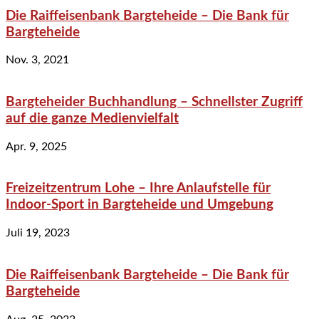
Die Raiffeisenbank Bargteheide – Die Bank für
Bargteheide
Nov. 3, 2021
Bargteheider Buchhandlung – Schnellster Zugriff
auf die ganze Medienvielfalt
Apr. 9, 2025
Freizeitzentrum Lohe – Ihre Anlaufstelle für
Indoor-Sport in Bargteheide und Umgebung
Juli 19, 2023
Die Raiffeisenbank Bargteheide – Die Bank für
Bargteheide