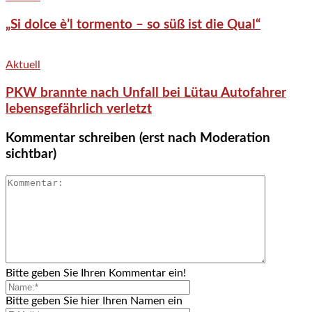
„Si dolce è’l tormento – so süß ist die Qual“
Aktuell
PKW brannte nach Unfall bei Lütau Autofahrer
lebensgefährlich verletzt
Kommentar schreiben (erst nach Moderation
sichtbar)
Bitte geben Sie Ihren Kommentar ein!
Bitte geben Sie hier Ihren Namen ein