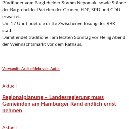
Pfadfinder vom Bargteheider Stamm Nepomuk, sowie Stände
der Bargteheider Parteien der Grünen, FDP, SPD und CDU
erwartet.
Um 17 Uhr findet die dritte Zwischenverlosung des RBK
statt.
Damit endet traditionell am letzten Sonntag vor Heilig Abend
der Weihnachtsmarkt vor dem Rathaus.
Verwandte Artikel
Mehr vom Autor
Aktuell
Regionalplanung – Landesregierung muss
Gemeinden am Hamburger Rand endlich ernst
nehmen
Aktuell