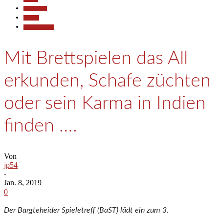
Gesellschaft
Termine
Veranstaltungen
Mit Brettspielen das All
erkunden, Schafe züchten
oder sein Karma in Indien
finden ….
Von
jp54
-
Jan. 8, 2019
0
Der Bargteheider Spieletreff (BaST) lädt ein zum 3.