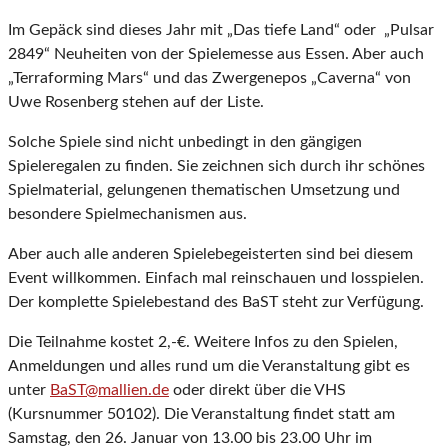
Im Gepäck sind dieses Jahr mit „Das tiefe Land“ oder „Pulsar
2849“ Neuheiten von der Spielemesse aus Essen. Aber auch
„Terraforming Mars“ und das Zwergenepos „Caverna“ von
Uwe Rosenberg stehen auf der Liste.
Solche Spiele sind nicht unbedingt in den gängigen
Spieleregalen zu finden. Sie zeichnen sich durch ihr schönes
Spielmaterial, gelungenen thematischen Umsetzung und
besondere Spielmechanismen aus.
Aber auch alle anderen Spielebegeisterten sind bei diesem
Event willkommen. Einfach mal reinschauen und losspielen.
Der komplette Spielebestand des BaST steht zur Verfügung.
Die Teilnahme kostet 2,-€. Weitere Infos zu den Spielen,
Anmeldungen und alles rund um die Veranstaltung gibt es
unter
BaST@mallien.de
oder direkt über die VHS
(Kursnummer 50102). Die Veranstaltung findet statt am
Samstag, den 26. Januar von 13.00 bis 23.00 Uhr im