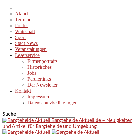
Aktuell
Termine
Politik
Wirtschaft
Sport
Stadt News
Veranstaltungen
Leserservice
Firmenportraits
Historisches
Jobs
Partnerlinks
Der Newsletter
Kontakt
Impressum
Datenschutzbedingungen
Suche
Bargteheide Aktuell.de – Neuigkeiten
und Artikel für Bargteheide und Umgebung!